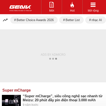
Mới
Hot
Mở rộng
Better Choice Awards 2026
Better List
nhạc AI
Super mCharge
“Super mCharge”, siêu công nghệ sạc nhanh từ
Meizu: 20 phút đầy pin điện thoại 3.000 mAh
9 năm trước