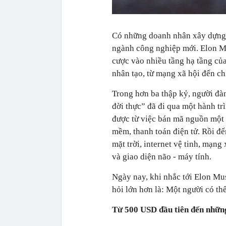
Có những doanh nhân xây dựng m
ngành công nghiệp mới. Elon M
cược vào nhiều tầng hạ tầng của 
nhân tạo, từ mạng xã hội đến ch
Trong hơn ba thập kỷ, người đà
đời thực” đã đi qua một hành t
được từ việc bán mã nguồn một t
mềm, thanh toán điện tử. Rồi đế
mặt trời, internet vệ tinh, mạng
và giao diện não - máy tính.
Ngày nay, khi nhắc tới Elon Mus
hỏi lớn hơn là: Một người có thể
Từ 500 USD đầu tiên đến nhữn