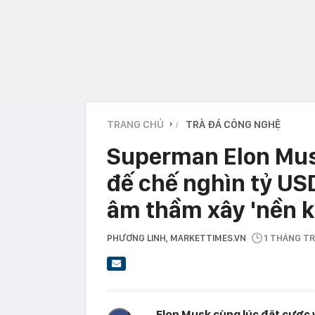
TRANG CHỦ
TRÀ ĐÁ CÔNG NGHỆ
›
Superman Elon Mus
đế chế nghìn tỷ USD
âm thầm xây 'nền ki
PHƯƠNG LINH
, MARKETTIMES.VN
1 THÁNG T
Elon Musk cùng lúc đặt cược v