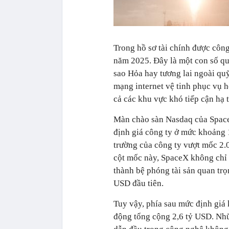
Trong hồ sơ tài chính được công
năm 2025. Đây là một con số qu
sao Hỏa hay tương lai ngoài quỹ
mạng internet vệ tinh phục vụ h
cả các khu vực khó tiếp cận hạ 
Màn chào sàn Nasdaq của SpaceX
định giá công ty ở mức khoảng 1
trường của công ty vượt mốc 2.
cột mốc này, SpaceX không chỉ l
thành bệ phóng tài sản quan trọ
USD đầu tiên.
Tuy vậy, phía sau mức định giá 
động tổng cộng 2,6 tỷ USD. Nhữ