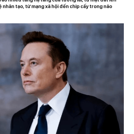
uệ nhân tạo, từ mạng xã hội đến chip cấy trong não