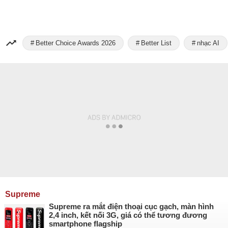
Better Choice Awards 2026
Better List
nhạc AI
Supreme
Supreme ra mắt điện thoại cục gạch, màn hình
2,4 inch, kết nối 3G, giá có thể tương đương
smartphone flagship