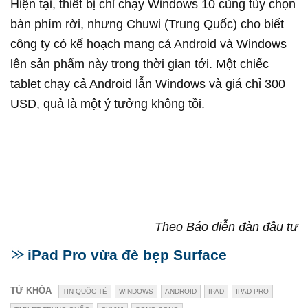
Hiện tại, thiết bị chỉ chạy Windows 10 cùng tùy chọn
bàn phím rời, nhưng Chuwi (Trung Quốc) cho biết
công ty có kế hoạch mang cả Android và Windows
lên sản phẩm này trong thời gian tới. Một chiếc
tablet chạy cả Android lẫn Windows và giá chỉ 300
USD, quả là một ý tưởng không tồi.
Theo Báo diễn đàn đầu tư
iPad Pro vừa đè bẹp Surface
TỪ KHÓA
TIN QUỐC TẾ
WINDOWS
ANDROID
IPAD
IPAD PRO