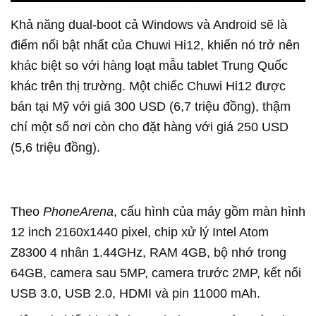
Khả năng dual-boot cả Windows và Android sẽ là
điểm nổi bật nhất của Chuwi Hi12, khiến nó trở nên
khác biệt so với hàng loạt mẫu tablet Trung Quốc
khác trên thị trường. Một chiếc Chuwi Hi12 được
bán tại Mỹ với giá 300 USD (6,7 triệu đồng), thậm
chí một số nơi còn cho đặt hàng với giá 250 USD
(5,6 triệu đồng).
Theo
PhoneArena
, cấu hình của máy gồm màn hình
12 inch 2160x1440 pixel, chip xử lý Intel Atom
Z8300 4 nhân 1.44GHz, RAM 4GB, bộ nhớ trong
64GB, camera sau 5MP, camera trước 2MP, kết nối
USB 3.0, USB 2.0, HDMI và pin 11000 mAh.