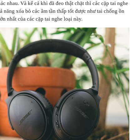
hác nhau. Và kể cả khi đã đeo thật chặt thì các cặp tai nghe
 năng xóa bỏ các âm tần thấp tốt được như tai chống ồn
ớn nhất của các cặp tai nghe loại này.