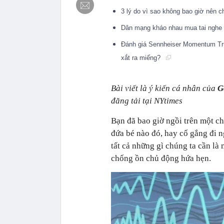
3 lý do vì sao không bao giờ nên 
Dân mạng kháo nhau mua tai nghe 
Đánh giá Sennheiser Momentum True 
xắt ra miếng?
Bài viết là ý kiến cá nhân của
G
đăng tải tại NYtimes
Bạn đã bao giờ ngồi trên một c
đứa bé nào đó, hay cố gắng đi 
tất cả những gì chúng ta cần là 
chống ồn chủ động hứa hẹn.