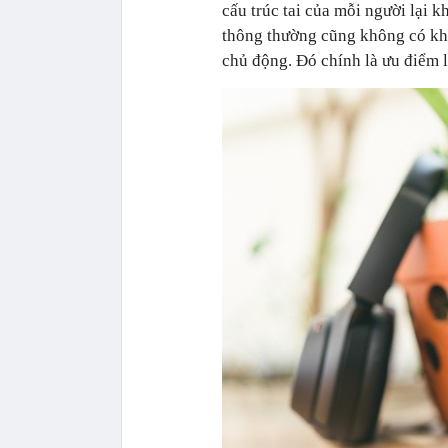
cấu trúc tai của mỗi người lại k
thông thường cũng không có khả
chủ động. Đó chính là ưu điểm l