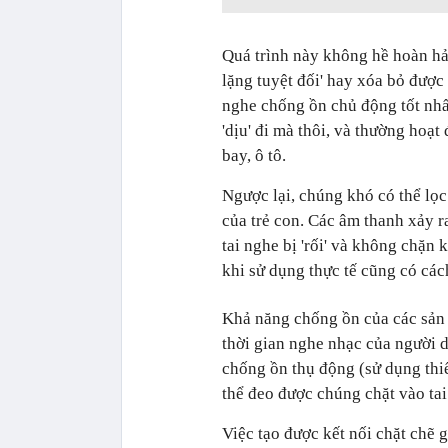
Quá trình này không hề hoàn hả
lặng tuyệt đối' hay xóa bỏ được
nghe chống ồn chủ động tốt nhấ
'dịu' đi mà thôi, và thường hoạt
bay, ô tô.
Ngược lại, chúng khó có thể lọc
của trẻ con. Các âm thanh xảy r
tai nghe bị 'rối' và không chặn
khi sử dụng thực tế cũng có cá
Khả năng chống ồn của các sản 
thời gian nghe nhạc của người d
chống ồn thụ động (sử dụng thi
thể đeo được chúng chặt vào tai
Việc tạo được kết nối chặt chẽ g