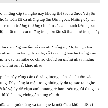
o, những cặp tai nghe này không thể tạo ra được 'sự yên
 hoàn toàn tất cả những tạp âm bên ngoài. Những cặp tai
t trên thị trường thường chỉ làm các âm thanh bên ngoài
 động tốt nhất với những tiếng ồn tần số thấp như tiếng máy
 được những âm tần số cao như tiếng người, tiếng khóc
a nhanh như tiếng đập cửa, vỗ tay cũng làm hệ thống của
 kịp. 2 cặp tai nghe có chỉ số chống ồn giống nhau nhưng
ch chống ồn rất khác nhau.
phẩm này cũng cần có năng lượng, nên sẽ tiêu tốn vào
ùng. Đây cũng là một trong những lý do tại sao tai nghe
ết kế vật lý để chặn âm) thường rẻ hơn. Nếu người dùng có
 thì khả năng chống ồn cũng rất tốt.
iữa tai người dùng và tai nghe là một điều không dễ, vì