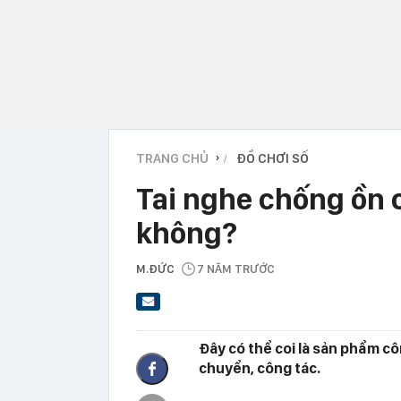
TRANG CHỦ
ĐỒ CHƠI SỐ
›
Tai nghe chống ồn
không?
M.ĐỨC
7 NĂM TRƯỚC
Đây có thể coi là sản phẩm c
chuyển, công tác.