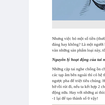
Nhưng việc bỏ một số tiền (thườ
đáng hay không? Là một người h
vàn những sản phẩm loại này, tôi
Nguyên lý hoạt động của tai
Những cặp tai nghe chống ồn ch
các tạp âm bên ngoài thì có hệ t
ngược pha để triệt tiêu chúng.
bờ rồi rút đi, nếu ta kết hợp 2
động nữa. Hay với những ai thíc
-1 lại để tạo thành số 0 vậy!