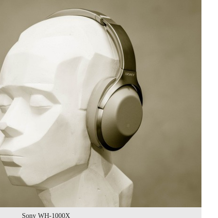
Sony WH-1000X