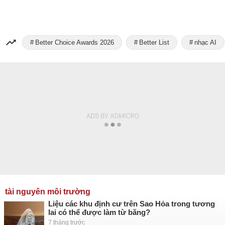
Better Choice Awards 2026
Better List
nhạc AI
tài nguyên môi trường
Liệu các khu định cư trên Sao Hỏa trong tương
lai có thể được làm từ băng?
7 tháng trước