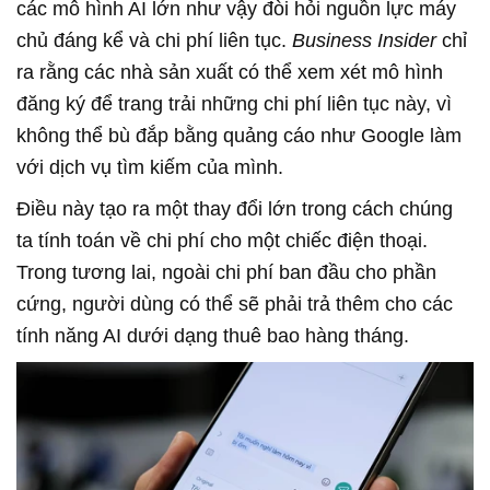
các mô hình AI lớn như vậy đòi hỏi nguồn lực máy
chủ đáng kể và chi phí liên tục.
Business Insider
chỉ
ra rằng các nhà sản xuất có thể xem xét mô hình
đăng ký để trang trải những chi phí liên tục này, vì
không thể bù đắp bằng quảng cáo như Google làm
với dịch vụ tìm kiếm của mình.
Điều này tạo ra một thay đổi lớn trong cách chúng
ta tính toán về chi phí cho một chiếc điện thoại.
Trong tương lai, ngoài chi phí ban đầu cho phần
cứng, người dùng có thể sẽ phải trả thêm cho các
tính năng AI dưới dạng thuê bao hàng tháng.