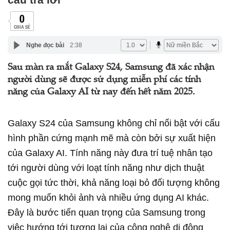
0
CHIA SẺ
Nghe đọc bài
2:38
Sau màn ra mắt Galaxy S24, Samsung đã xác nhận
người dùng sẽ được sử dụng miễn phí các tính
năng của Galaxy AI từ nay đến hết năm 2025.
Galaxy S24 của Samsung không chỉ nổi bật với cấu
hình phần cứng mạnh mẽ mà còn bởi sự xuất hiện
của Galaxy AI. Tính năng này đưa trí tuệ nhân tạo
tới người dùng với loạt tính năng như dịch thuật
cuộc gọi tức thời, khả năng loại bỏ đối tượng không
mong muốn khỏi ảnh và nhiều ứng dụng AI khác.
Đây là bước tiến quan trọng của Samsung trong
việc hướng tới tương lai của công nghệ di động