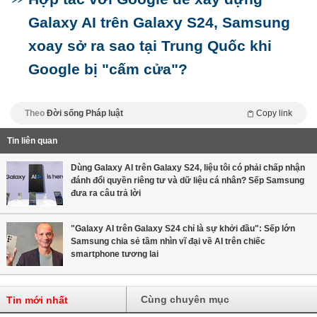
Galaxy AI trên Galaxy S24, Samsung
xoay sở ra sao tại Trung Quốc khi
Google bị "cấm cửa"?
Theo
Đời sống Pháp luật
Copy link
Tin liên quan
Dùng Galaxy AI trên Galaxy S24, liệu tôi có phải chấp nhận
đánh đổi quyền riêng tư và dữ liệu cá nhân? Sếp Samsung
đưa ra câu trả lời
"Galaxy AI trên Galaxy S24 chỉ là sự khởi đầu": Sếp lớn
Samsung chia sẻ tầm nhìn vĩ đại về AI trên chiếc
smartphone tương lai
Cùng chuyên mục
Tin mới nhất