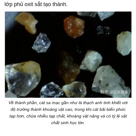
lớp phủ oxit sắt tạo thành.
Về thành phần, cát sa mạc gần như là thạch anh tinh khiết với
độ trưởng thành khoáng vật cao, trong khi cát bãi biển phức
tạp hơn, chứa nhiều tạp chất, khoáng vật nặng và có tỷ lệ vật
chất sinh học lớn.