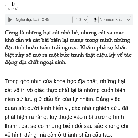
0
CHIA SẺ
Nghe đọc bài
3:45
Cùng là những hạt cát nhỏ bé, nhưng cát sa mạc
khô cằn và cát bãi biển lại mang trong mình những
đặc tính hoàn toàn trái ngược. Khám phá sự khác
biệt này sẽ mở ra một bức tranh thật diệu kỳ về tác
động địa chất ngoại sinh.
Trong góc nhìn của khoa học địa chất, những hạt
cát vô tri vô giác thực chất lại là những cuốn biên
niên sử lưu giữ dấu ấn của tự nhiên. Bằng việc
quan sát dưới kính hiển vi, các nhà nghiên cứu đã
phát hiện ra rằng, tùy thuộc vào môi trường hình
thành, cát sẽ có những biến đổi sâu sắc không chỉ
về hình dáng mà còn ở thành phần cấu tạo.