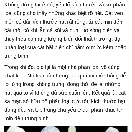
Không dừng lại ở đó, yếu tố kích thước và sự phân
loại cũng cho thấy những khác biệt rõ nét. Cát ven
biển có dải kích thước hạt rất rộng, từ cát mịn đến
cát thô, có khi lẫn cả sỏi và bùn. Do sóng biển và
thủy triều có năng lượng biến đổi thất thường, độ
phân loại của cát bãi biển chỉ nằm ở mức kém hoặc
trung bình.
Trong khi đó, gió lại là một nhà phân loại vô cùng
khắt khe. Nó loại bỏ những hạt quá mịn vì chúng dễ
lơ lửng trong không trung, đồng thời để lại những
hạt quá to vì không đủ sức cuốn lên. Kết quả là, cát
sa mạc sở hữu độ phân loại cực tốt, kích thước hạt
đồng đều và tập trung chủ yếu ở dải phân khúc từ
mịn đến trung bình.