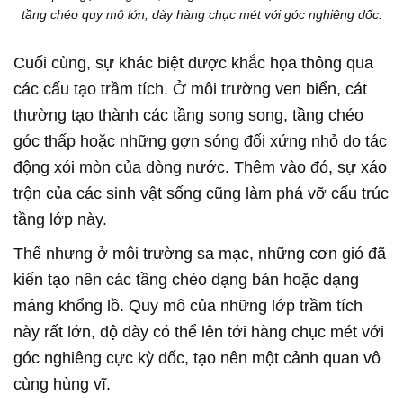
tầng chéo quy mô lớn, dày hàng chục mét với góc nghiêng dốc.
Cuối cùng, sự khác biệt được khắc họa thông qua
các cấu tạo trầm tích. Ở môi trường ven biển, cát
thường tạo thành các tầng song song, tầng chéo
góc thấp hoặc những gợn sóng đối xứng nhỏ do tác
động xói mòn của dòng nước. Thêm vào đó, sự xáo
trộn của các sinh vật sống cũng làm phá vỡ cấu trúc
tầng lớp này.
Thế nhưng ở môi trường sa mạc, những cơn gió đã
kiến tạo nên các tầng chéo dạng bản hoặc dạng
máng khổng lồ. Quy mô của những lớp trầm tích
này rất lớn, độ dày có thể lên tới hàng chục mét với
góc nghiêng cực kỳ dốc, tạo nên một cảnh quan vô
cùng hùng vĩ.