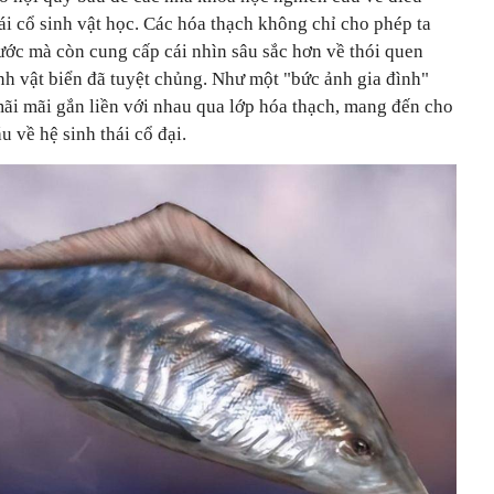
ái cổ sinh vật học. Các hóa thạch không chỉ cho phép ta
ước mà còn cung cấp cái nhìn sâu sắc hơn về thói quen
inh vật biển đã tuyệt chủng. Như một "bức ảnh gia đình"
ãi mãi gắn liền với nhau qua lớp hóa thạch, mang đến cho
 về hệ sinh thái cổ đại.