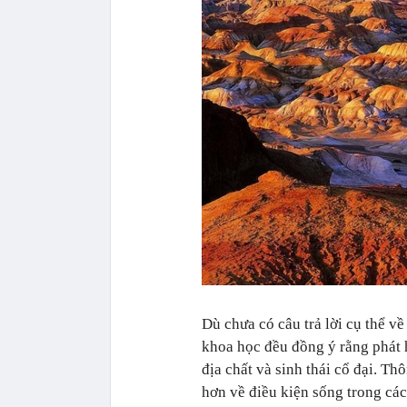
Dù chưa có câu trả lời cụ thể v
khoa học đều đồng ý rằng phát 
địa chất và sinh thái cổ đại. Th
hơn về điều kiện sống trong các