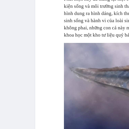
kiện sống và môi trường sinh th
hình dung ra hình dáng, kích th
sinh sống và hành vi của loài s
không phai, những con cá này m
khoa học một kho tư liệu quý báu