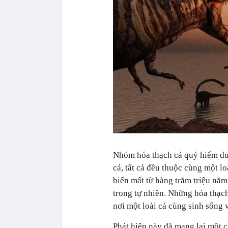
Nhóm hóa thạch cá quý hiếm đư
cá, tất cả đều thuộc cùng một lo
biến mất từ hàng trăm triệu năm
trong tự nhiên. Những hóa thạch
nơi một loài cá cùng sinh sống 
Phát hiện này đã mang lại một 