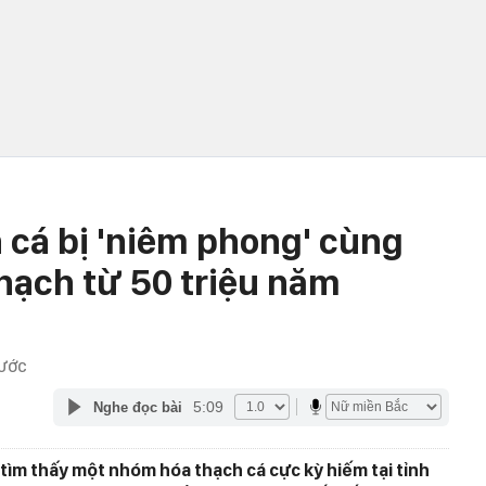
 cá bị 'niêm phong' cùng
thạch từ 50 triệu năm
RƯỚC
5:09
Nghe đọc bài
tìm thấy một nhóm hóa thạch cá cực kỳ hiếm tại tỉnh