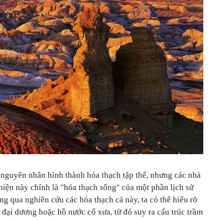
ề nguyên nhân hình thành hóa thạch tập thể, nhưng các nhà
hiện này chính là "hóa thạch sống" của một phần lịch sử
ông qua nghiên cứu các hóa thạch cá này, ta có thể hiểu rõ
 đại dương hoặc hồ nước cổ xưa, từ đó suy ra cấu trúc trầm