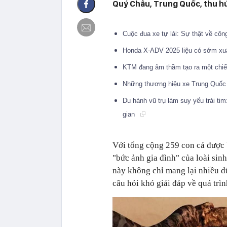
Quý Châu, Trung Quốc, thu hú
Cuộc đua xe tự lái: Sự thật về côn
Honda X-ADV 2025 liệu có sớm xuấ
KTM đang âm thầm tạo ra một chiế
Những thương hiệu xe Trung Quốc 
Du hành vũ trụ làm suy yếu trái t
gian
Với tổng cộng 259 con cá được
"bức ảnh gia đình" của loài sinh
này không chỉ mang lại nhiều dữ
câu hỏi khó giải đáp về quá trì