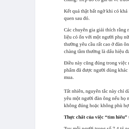
Kết quả thật bất ngờ khi có khá
quen sau đó.
Các chuyên gia giải thích rằng 
liệu có ổn với một người phụ nữ
thường yêu cầu rất cao ở đàn ô
chàng tầm thường là dấu hiệu đá
Điều này cũng đúng trong việc
phẩm đã được người dùng khác 
mua.
Tất nhiên, nguyên tắc này chỉ 
yêu một người đàn ông nếu họ 
không đúng hoặc không phù hợp
Thực chất của việc “tìm hiểu”
Tuy mỗi người trong số 7,4 tỷ n