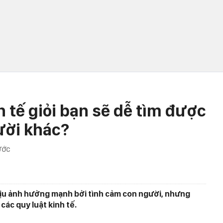
h tế giỏi bạn sẽ dễ tìm được
ười khác?
ƯỚC
hịu ảnh hưởng mạnh bởi tình cảm con người, nhưng
ác quy luật kinh tế.