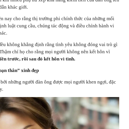
ẫn khác giới.
ện nay cho rằng thị trường phi chính thức của những mối
ịnh luật cung cầu, chúng tác động và điều chỉnh hành vi
hác.
đều không khẳng định rằng tình yêu không đóng vai trò gì
 Thậm chí họ cho rằng mọi người không nên kết hôn vì
iền trước, rồi sau đó kết hôn vì tình.
bạn thân” xinh đẹp
 bởi những người đàn ông được mọi người khen ngợi, đặc
y.