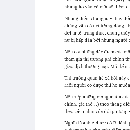
nhưng họ vẫn có một số điểm ch
Những điểm chung này thay đổi 
chúng vẫn có nét tương đồng kh
đời tử tế, trung thực, chung th
nữ bị hấp dẫn bởi những người đ
Nếu coi những đặc điểm của mộ
tham gia thị trường phi chính t
giao dịch thương mại. Mỗi bên đ
Thị trường quan hệ xã hội này c
Mỗi người có được thứ họ muốn 
Nếu xếp những mong muốn của mộ
chính, gia thế…) theo thang đ
theo cách nhìn của đối phương s
Nghĩa là anh A được cô B đánh g