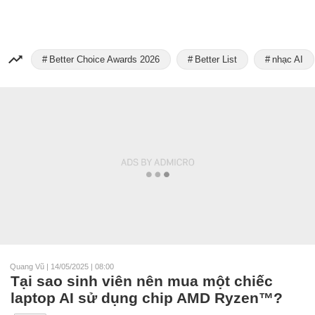
Better Choice Awards 2026
Better List
nhạc AI
Quang Vũ
|
14/05/2025 | 08:00
Tại sao sinh viên nên mua một chiếc
laptop AI sử dụng chip AMD Ryzen™?