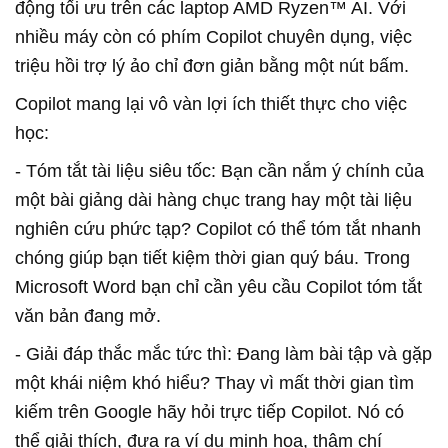
động tối ưu trên các laptop AMD Ryzen™ AI. Với
nhiều máy còn có phím Copilot chuyên dụng, việc
triệu hồi trợ lý ảo chỉ đơn giản bằng một nút bấm.
Copilot mang lại vô vàn lợi ích thiết thực cho việc
học:
- Tóm tắt tài liệu siêu tốc: Bạn cần nắm ý chính của
một bài giảng dài hàng chục trang hay một tài liệu
nghiên cứu phức tạp? Copilot có thể tóm tắt nhanh
chóng giúp bạn tiết kiệm thời gian quý báu. Trong
Microsoft Word bạn chỉ cần yêu cầu Copilot tóm tắt
văn bản đang mở.
- Giải đáp thắc mắc tức thì: Đang làm bài tập và gặp
một khái niệm khó hiểu? Thay vì mất thời gian tìm
kiếm trên Google hãy hỏi trực tiếp Copilot. Nó có
thể giải thích, đưa ra ví dụ minh họa, thậm chí