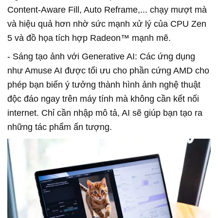
Content-Aware Fill, Auto Reframe,... chạy mượt mà
và hiệu quả hơn nhờ sức mạnh xử lý của CPU Zen
5 và đồ họa tích hợp Radeon™ mạnh mẽ.
- Sáng tạo ảnh với Generative AI: Các ứng dụng
như Amuse AI được tối ưu cho phần cứng AMD cho
phép bạn biến ý tưởng thành hình ảnh nghệ thuật
độc đáo ngay trên máy tính mà không cần kết nối
internet. Chỉ cần nhập mô tả, AI sẽ giúp bạn tạo ra
những tác phẩm ấn tượng.