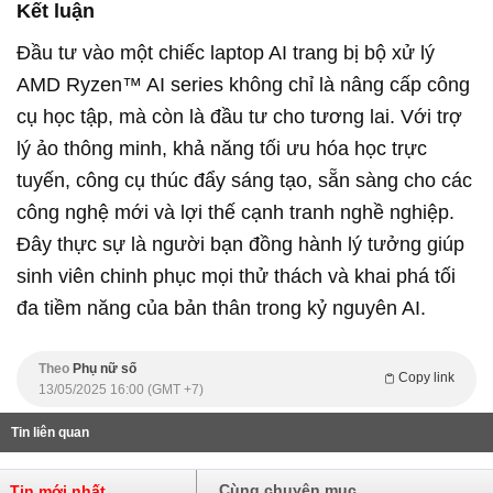
Kết luận
Đầu tư vào một chiếc laptop AI trang bị bộ xử lý
AMD Ryzen™ AI series không chỉ là nâng cấp công
cụ học tập, mà còn là đầu tư cho tương lai. Với trợ
lý ảo thông minh, khả năng tối ưu hóa học trực
tuyến, công cụ thúc đẩy sáng tạo, sẵn sàng cho các
công nghệ mới và lợi thế cạnh tranh nghề nghiệp.
Đây thực sự là người bạn đồng hành lý tưởng giúp
sinh viên chinh phục mọi thử thách và khai phá tối
đa tiềm năng của bản thân trong kỷ nguyên AI.
Theo
Phụ nữ số
Copy link
13/05/2025 16:00 (GMT +7)
Tin liên quan
Cùng chuyên mục
Tin mới nhất