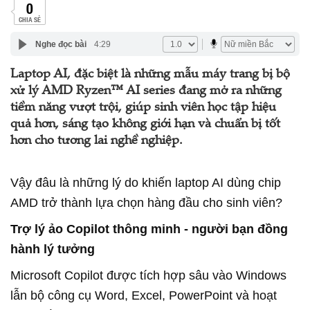
0
CHIA SẺ
Nghe đọc bài
4:29
Laptop AI, đặc biệt là những mẫu máy trang bị bộ
xử lý AMD Ryzen™ AI series đang mở ra những
tiềm năng vượt trội, giúp sinh viên học tập hiệu
quả hơn, sáng tạo không giới hạn và chuẩn bị tốt
hơn cho tương lai nghề nghiệp.
Vậy đâu là những lý do khiến laptop AI dùng chip
AMD trở thành lựa chọn hàng đầu cho sinh viên?
Trợ lý ảo Copilot thông minh - người bạn đồng
hành lý tưởng
Microsoft Copilot được tích hợp sâu vào Windows
lẫn bộ công cụ Word, Excel, PowerPoint và hoạt