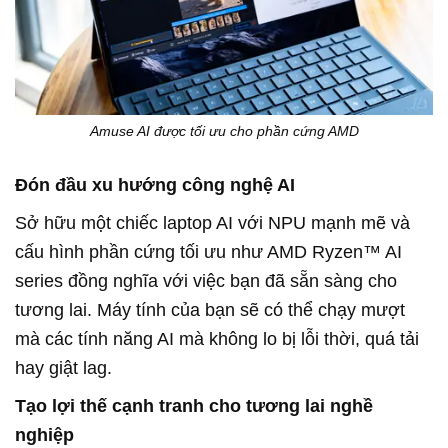
Amuse AI được tối ưu cho phần cứng AMD
Đón đầu xu hướng công nghệ AI
Sở hữu một chiếc laptop AI với NPU mạnh mẽ và
cấu hình phần cứng tối ưu như AMD Ryzen™ AI
series đồng nghĩa với việc bạn đã sẵn sàng cho
tương lai. Máy tính của bạn sẽ có thể chạy mượt
mà các tính năng AI mà không lo bị lỗi thời, quá tải
hay giật lag.
Tạo lợi thế cạnh tranh cho tương lai nghề
nghiệp