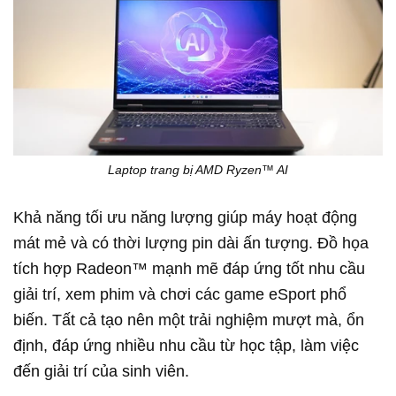
Laptop trang bị AMD Ryzen™ AI
Khả năng tối ưu năng lượng giúp máy hoạt động
mát mẻ và có thời lượng pin dài ấn tượng. Đồ họa
tích hợp Radeon™ mạnh mẽ đáp ứng tốt nhu cầu
giải trí, xem phim và chơi các game eSport phổ
biến. Tất cả tạo nên một trải nghiệm mượt mà, ổn
định, đáp ứng nhiều nhu cầu từ học tập, làm việc
đến giải trí của sinh viên.