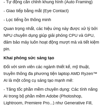
- Tự động căn chỉnh khung hình (Auto Framing)
- Giao tiếp bằng mắt (Eye Contact)
- Lọc tiếng ồn thông minh
Quan trọng nhất, các hiệu ứng này được xử lý bởi
NPU chuyên dụng giúp giải phóng CPU và GPU,
đảm bảo máy luôn hoạt động mượt mà và tiết kiệm
pin.
Khai phóng sức sáng tạo
Đối với sinh viên các ngành thiết kế, mỹ thuật,
truyền thông đa phương tiện laptop AMD Ryzen™
AI là một công cụ sáng tạo mạnh mẽ:
- Tăng tốc phần mềm chuyên dụng: Các tính năng
AI trong bộ phần mềm Adobe (Photoshop,
Lightroom, Premiere Pro...) như Generative Fill,