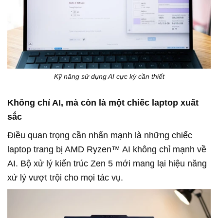
Kỹ năng sử dụng AI cực kỳ cần thiết
Không chỉ AI, mà còn là một chiếc laptop xuất
sắc
Điều quan trọng cần nhấn mạnh là những chiếc
laptop trang bị AMD Ryzen™ AI không chỉ mạnh về
AI. Bộ xử lý kiến trúc Zen 5 mới mang lại hiệu năng
xử lý vượt trội cho mọi tác vụ.