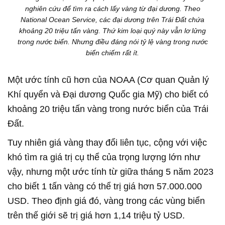
nghiên cứu để tìm ra cách lấy vàng từ đại dương. Theo
National Ocean Service, các đại dương trên Trái Đất chứa
khoảng 20 triệu tấn vàng. Thứ kim loại quý này vẫn lơ lửng
trong nước biển. Nhưng điều đáng nói tỷ lệ vàng trong nước
biển chiếm rất ít.
Một ước tính cũ hơn của NOAA (Cơ quan Quản lý
Khí quyển và Đại dương Quốc gia Mỹ) cho biết có
khoảng 20 triệu tấn vàng trong nước biển của Trái
Đất.
Tuy nhiên giá vàng thay đổi liên tục, cộng với việc
khó tìm ra giá trị cụ thể của trọng lượng lớn như
vậy, nhưng một ước tính từ giữa tháng 5 năm 2023
cho biết 1 tấn vàng có thể trị giá hơn 57.000.000
USD. Theo định giá đó, vàng trong các vùng biển
trên thế giới sẽ trị giá hơn 1,14 triệu tỷ USD.