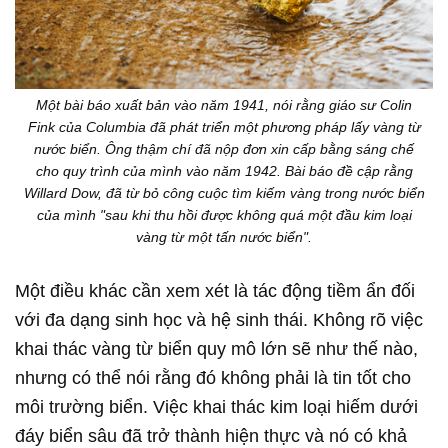
Một bài báo xuất bản vào năm 1941, nói rằng giáo sư Colin
Fink của Columbia đã phát triển một phương pháp lấy vàng từ
nước biển. Ông thậm chí đã nộp đơn xin cấp bằng sáng chế
cho quy trình của mình vào năm 1942. Bài báo đề cập rằng
Willard Dow, đã từ bỏ công cuộc tìm kiếm vàng trong nước biển
của mình "sau khi thu hồi được không quá một đầu kim loại
vàng từ một tấn nước biển".
Một điều khác cần xem xét là tác động tiềm ẩn đối
với đa dạng sinh học và hệ sinh thái. Không rõ việc
khai thác vàng từ biển quy mô lớn sẽ như thế nào,
nhưng có thể nói rằng đó không phải là tin tốt cho
môi trường biển. Việc khai thác kim loại hiếm dưới
đáy biển sâu đã trở thành hiện thực và nó có khả