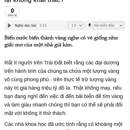
0
CHIA SẺ
Nghe đọc bài
3:19
Biến nước biển thành vàng nghe có vẻ giống như
giấc mơ của một nhà giả kim.
Rất ít người trên Trái Đất biết rằng các đại dương
trên hành tinh của chúng ta chứa một lượng vàng
vô cùng phong phú - trên thực tế trữ lượng vàng
này trị giá hàng triệu tỷ đô la. Thật không may, nếu
bạn đang nghĩ đến việc đi đến bãi biển để tìm vàng
và làm giàu nhanh chóng thì bạn có thể sẽ phải đối
mặt với không ít thử thách.
Các nhà khoa học đã ước tính rằng có khoảng một