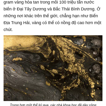
gram vàng hòa tan trong mỗi 100 triệu tấn nước
biển ở Đại Tây Dương và Bắc Thái Bình Dương. Ở
những nơi khác trên thế giới, chẳng hạn như Biển
Địa Trung Hải, vàng có thể có nồng độ cao hơn một
chút.
Trong hơn một thế kỷ qua, các nhà khoa học đã dày công