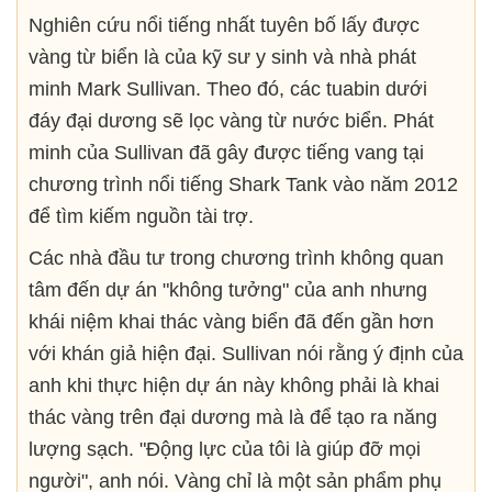
Nghiên cứu nổi tiếng nhất tuyên bố lấy được
vàng từ biển là của kỹ sư y sinh và nhà phát
minh Mark Sullivan. Theo đó, các tuabin dưới
đáy đại dương sẽ lọc vàng từ nước biển. Phát
minh của Sullivan đã gây được tiếng vang tại
chương trình nổi tiếng Shark Tank vào năm 2012
để tìm kiếm nguồn tài trợ.
Các nhà đầu tư trong chương trình không quan
tâm đến dự án "không tưởng" của anh nhưng
khái niệm khai thác vàng biển đã đến gần hơn
với khán giả hiện đại. Sullivan nói rằng ý định của
anh khi thực hiện dự án này không phải là khai
thác vàng trên đại dương mà là để tạo ra năng
lượng sạch. "Động lực của tôi là giúp đỡ mọi
người", anh nói. Vàng chỉ là một sản phẩm phụ