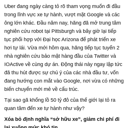
Uber đang ngày càng tỏ rõ tham vọng muốn đi đầu
trong lĩnh vực xe tự hành, vượt mặt Google và các
ông lớn khác. Đầu năm nay, hãng đã mở trung tâm
nghiên cứu robot tại Pittsburgh và bây giờ lại tiếp
tục phối hợp với Đại học Arizona để phát triển xe
hơi tự lái. Vừa mới hôm qua, hãng tiếp tục tuyển 2
nhà nghiên cứu bảo mật hàng đầu của Twitter và
IOActive về cùng dự án. Động thái này ngay lập tức
đã thu hút được sự chú ý của các nhà đầu tư, vốn
đang hướng con mắt vào Google, nơi vừa có những
biến chuyển mới mẻ về cấu trúc.
Tại sao gã khổng lồ 50 tỷ đô của thế giới lại tỏ ra
quan tâm đến xe tự hành như vậy?
Xóa bỏ định nghĩa “sở hữu xe”, giảm chi phí đi
lại xuống mức khó tin