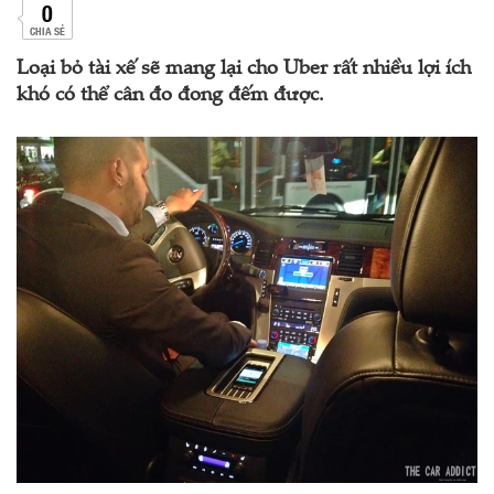
0
CHIA SẺ
Loại bỏ tài xế sẽ mang lại cho Uber rất nhiều lợi ích
khó có thể cân đo đong đếm được.