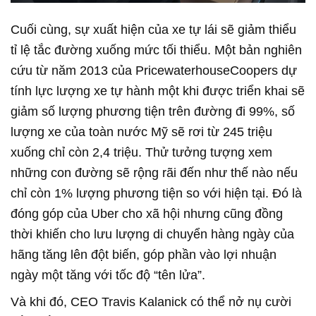
Cuối cùng, sự xuất hiện của xe tự lái sẽ giảm thiểu
tỉ lệ tắc đường xuống mức tối thiểu. Một bản nghiên
cứu từ năm 2013 của PricewaterhouseCoopers dự
tính lực lượng xe tự hành một khi được triển khai sẽ
giảm số lượng phương tiện trên đường đi 99%, số
lượng xe của toàn nước Mỹ sẽ rơi từ 245 triệu
xuống chỉ còn 2,4 triệu. Thử tưởng tượng xem
những con đường sẽ rộng rãi đến như thế nào nếu
chỉ còn 1% lượng phương tiện so với hiện tại. Đó là
đóng góp của Uber cho xã hội nhưng cũng đồng
thời khiến cho lưu lượng di chuyển hàng ngày của
hãng tăng lên đột biến, góp phần vào lợi nhuận
ngày một tăng với tốc độ “tên lửa”.
Và khi đó, CEO Travis Kalanick có thể nở nụ cười