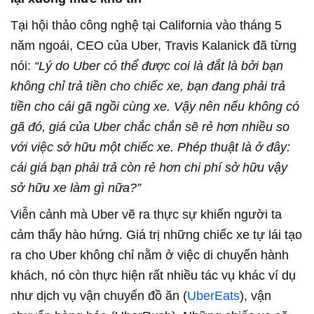
Tại hội thảo công nghệ tại California vào tháng 5
năm ngoái, CEO của Uber, Travis Kalanick đã từng
nói:
“Lý do Uber có thể được coi là đắt là bởi bạn
không chỉ trả tiền cho chiếc xe, bạn đang phải trả
tiền cho cái gã ngồi cùng xe. Vậy nên nếu không có
gã đó, giá của Uber chắc chắn sẽ rẻ hơn nhiều so
với việc sở hữu một chiếc xe. Phép thuật là ở đây:
cái giá bạn phải trả còn rẻ hơn chi phí sở hữu vậy
sở hữu xe làm gì nữa?”
Viễn cảnh mà Uber vẽ ra thực sự khiến người ta
cảm thấy hào hứng. Giá trị những chiếc xe tự lái tạo
ra cho Uber không chỉ nằm ở việc di chuyển hành
khách, nó còn thực hiện rất nhiều tác vụ khác ví dụ
như dịch vụ vận chuyển đồ ăn (
UberEats
), vận