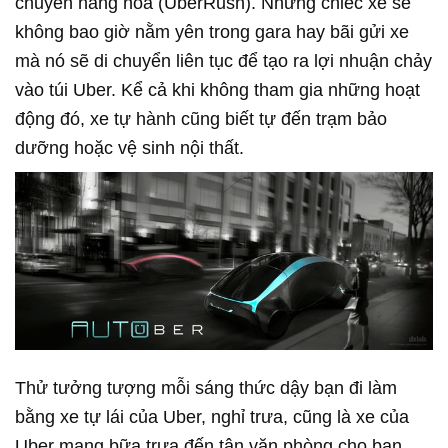
chuyển hàng hóa (UberRush). Những chiếc xe sẽ
không bao giờ nằm yên trong gara hay bãi gửi xe
mà nó sẽ di chuyển liên tục để tạo ra lợi nhuận chảy
vào túi Uber. Kể cả khi không tham gia những hoạt
động đó, xe tự hành cũng biết tự đến trạm bảo
dưỡng hoặc vệ sinh nội thất.
Thử tưởng tượng mỗi sáng thức dậy bạn đi làm
bằng xe tự lái của Uber, nghỉ trưa, cũng là xe của
Uber mang bữa trưa đến tận văn phòng cho bạn,