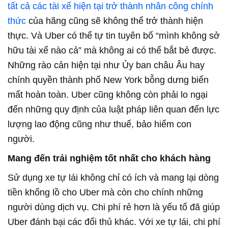
tất cả các tài xế hiện tại trở thành nhân công chính
thức
của hãng cũng sẽ không thể trở thành hiện
thực. Và Uber có thể tự tin tuyên bố “mình không sở
hữu tài xế nào cả” mà không ai có thể bắt bẻ được.
Những rào cản hiện tại như Ủy ban châu Âu hay
chính quyền thành phố New York bỗng dưng biến
mất hoàn toàn. Uber cũng không còn phải lo ngại
đến những quy định của luật pháp liên quan đến lực
lượng lao động cũng như thuế, bảo hiểm con
người.
Mang đến trải nghiệm tốt nhất cho khách hàng
Sử dụng xe tự lái không chỉ có ích và mang lại dòng
tiền khổng lồ cho Uber mà còn cho chính những
người dùng dịch vụ. Chi phí rẻ hơn là yếu tố đã giúp
Uber đánh bại các đối thủ khác. Với xe tự lái, chi phí