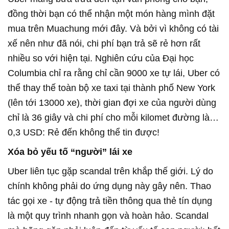
đồng thời bạn có thể nhận một món hàng mình đặt
mua trên Muachung mới đây. Và bởi vì không có tài
xế nên như đã nói, chi phí bạn trả sẽ rẻ hơn rất
nhiều so với hiện tại. Nghiên cứu của Đại học
Columbia chỉ ra rằng chỉ cần 9000 xe tự lái, Uber có
thể thay thế toàn bộ xe taxi tại thành phố New York
(lên tới 13000 xe), thời gian đợi xe của người dùng
chỉ là 36 giây và chi phí cho mỗi kilomet đường là…
0,3 USD: Rẻ đến không thể tin được!
Xóa bỏ yếu tố “người” lái xe
Uber liên tục gặp scandal trên khắp thế giới. Lý do
chính không phải do ứng dụng này gây nên. Thao
tác gọi xe - tự động trả tiền thông qua thẻ tín dụng
là một quy trình nhanh gọn và hoàn hảo. Scandal