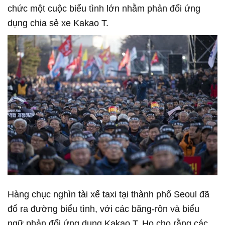
chức một cuộc biểu tình lớn nhằm phản đối ứng
dụng chia sẻ xe Kakao T.
Hàng chục nghìn tài xế taxi tại thành phố Seoul đã
đổ ra đường biểu tình, với các băng-rôn và biểu
ngữ phản đối ứng dụng Kakao T. Họ cho rằng các