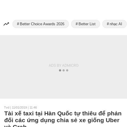
Better Choice Awards 2026
Better List
nhạc AI
Tvd
|
11/01/2019 | 11:46
Tài xế taxi tại Hàn Quốc tự thiêu để phản
đối các ứng dụng chia sẻ xe giống Uber
và Grab