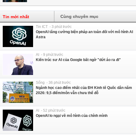
Cùng chuyên mục
Tin mới nhất
Tin ICT - 3 phút trước
OpenAI tăng cường biện pháp an toàn đối với mô hình AI
Astra
AI - 9 phút trước
Kiến trúc sư AI của Google bất ngờ "dứt áo ra đi"
Sống - 36 phút trước
Ngành học cao điểm nhất của ĐH Kinh tế Quốc dân năm
2026: 9,5 điểm/môn vẫn chưa thể đỗ
AI - 52 phút trước
OpenAI lo ngại về mô hình của chính mình