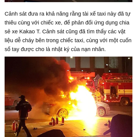
Cảnh sát đưa ra khả năng rằng tài xế taxi này đã tự
thiêu cùng với chiếc xe, để phản đối ứng dụng chia
sẻ xe Kakao T. Cảnh sát cũng đã tìm thấy các vật
liệu dễ cháy bên trong chiếc taxi, cùng với một cuốn
sổ tay được cho là nhật ký của nạn nhân.