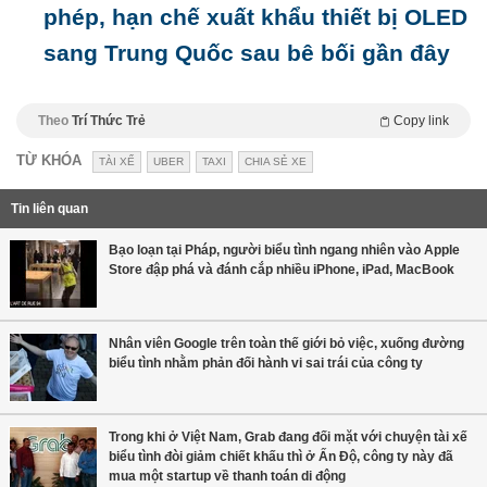
phép, hạn chế xuất khẩu thiết bị OLED
sang Trung Quốc sau bê bối gần đây
Theo
Trí Thức Trẻ
Copy link
TỪ KHÓA
TÀI XẾ
UBER
TAXI
CHIA SẺ XE
Tin liên quan
Bạo loạn tại Pháp, người biểu tình ngang nhiên vào Apple
Store đập phá và đánh cắp nhiều iPhone, iPad, MacBook
Nhân viên Google trên toàn thế giới bỏ việc, xuống đường
biểu tình nhằm phản đối hành vi sai trái của công ty
Trong khi ở Việt Nam, Grab đang đối mặt với chuyện tài xế
biểu tình đòi giảm chiết khấu thì ở Ấn Độ, công ty này đã
mua một startup về thanh toán di động