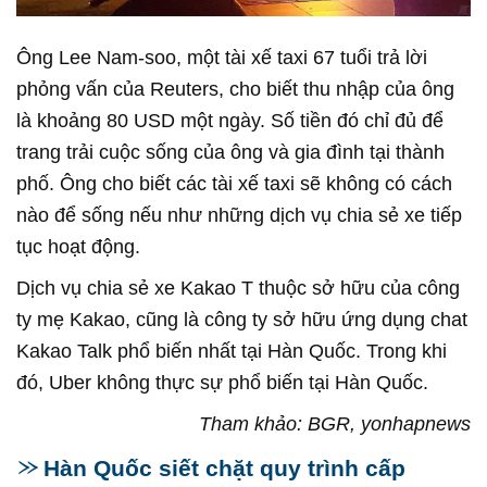
Ông Lee Nam-soo, một tài xế taxi 67 tuổi trả lời
phỏng vấn của Reuters, cho biết thu nhập của ông
là khoảng 80 USD một ngày. Số tiền đó chỉ đủ để
trang trải cuộc sống của ông và gia đình tại thành
phố. Ông cho biết các tài xế taxi sẽ không có cách
nào để sống nếu như những dịch vụ chia sẻ xe tiếp
tục hoạt động.
Dịch vụ chia sẻ xe Kakao T thuộc sở hữu của công
ty mẹ Kakao, cũng là công ty sở hữu ứng dụng chat
Kakao Talk phổ biến nhất tại Hàn Quốc. Trong khi
đó, Uber không thực sự phổ biến tại Hàn Quốc.
Tham khảo: BGR, yonhapnews
Hàn Quốc siết chặt quy trình cấp