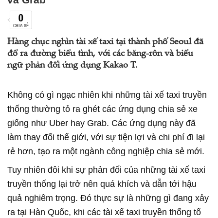
0
CHIA SẺ
Hàng chục nghìn tài xế taxi tại thành phố Seoul đã
đổ ra đường biểu tình, với các băng-rôn và biểu
ngữ phản đối ứng dụng Kakao T.
Không có gì ngạc nhiên khi những tài xế taxi truyền
thống thường tỏ ra ghét các ứng dụng chia sẻ xe
giống như Uber hay Grab. Các ứng dụng này đã
làm thay đổi thế giới, với sự tiện lợi và chi phí đi lại
rẻ hơn, tạo ra một ngành công nghiệp chia sẻ mới.
Tuy nhiên đôi khi sự phản đối của những tài xế taxi
truyền thống lại trở nên quá khích và dẫn tới hậu
quả nghiêm trọng. Đó thực sự là những gì đang xảy
ra tại Hàn Quốc, khi các tài xế taxi truyền thống tổ