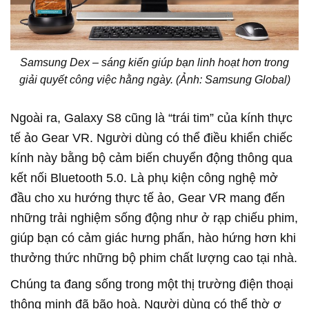
Samsung Dex – sáng kiến giúp bạn linh hoạt hơn trong
giải quyết công việc hằng ngày. (Ảnh: Samsung Global)
Ngoài ra, Galaxy S8 cũng là “trái tim” của kính thực
tế ảo Gear VR. Người dùng có thể điều khiển chiếc
kính này bằng bộ cảm biến chuyển động thông qua
kết nối Bluetooth 5.0. Là phụ kiện công nghệ mở
đầu cho xu hướng thực tế ảo, Gear VR mang đến
những trải nghiệm sống động như ở rạp chiếu phim,
giúp bạn có cảm giác hưng phấn, hào hứng hơn khi
thưởng thức những bộ phim chất lượng cao tại nhà.
Chúng ta đang sống trong một thị trường điện thoại
thông minh đã bão hoà. Người dùng có thể thờ ơ