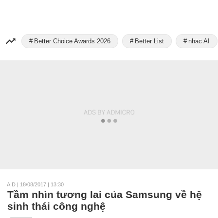
Better Choice Awards 2026
Better List
nhạc AI
A.D
|
18/08/2017 | 13:30
Tầm nhìn tương lai của Samsung về hệ
sinh thái công nghệ