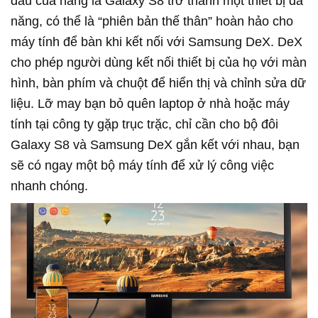
đầu của hãng là Galaxy S8 trở thành một thiết bị đa
năng, có thể là “phiên bản thế thân” hoàn hảo cho
máy tính để bàn khi kết nối với Samsung DeX. DeX
cho phép người dùng kết nối thiết bị của họ với màn
hình, bàn phím và chuột để hiển thị và chỉnh sửa dữ
liệu. Lỡ may bạn bỏ quên laptop ở nhà hoặc máy
tính tại công ty gặp trục trặc, chỉ cần cho bộ đôi
Galaxy S8 và Samsung DeX gắn kết với nhau, bạn
sẽ có ngay một bộ máy tính để xử lý công việc
nhanh chóng.