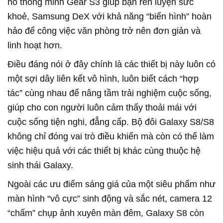
hồ thông minh Gear S3 giúp bạn rèn luyện sức
khoẻ, Samsung DeX với khả năng “biến hình” hoàn
hảo để công việc văn phòng trở nên đơn giản và
linh hoạt hơn.
Điều đáng nói ở đây chính là các thiết bị này luôn có
một sợi dây liên kết vô hình, luôn biết cách “hợp
tác” cùng nhau để nâng tầm trải nghiệm cuộc sống,
giúp cho con người luôn cảm thấy thoải mái với
cuộc sống tiện nghi, đẳng cấp. Bộ đôi Galaxy S8/S8
không chỉ đóng vai trò điều khiển mà còn có thể làm
việc hiệu quả với các thiết bị khác cùng thuộc hệ
sinh thái Galaxy.
Ngoài các ưu điểm sáng giá của một siêu phẩm như
màn hình “vô cực” sinh động và sắc nét, camera 12
“chấm” chụp ảnh xuyên màn đêm, Galaxy S8 còn