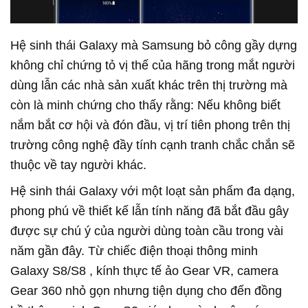
Hệ sinh thái Galaxy mà Samsung bỏ công gầy dựng
không chỉ chứng tỏ vị thế của hãng trong mắt người
dùng lẫn các nhà sản xuất khác trên thị trường mà
còn là minh chứng cho thấy rằng: Nếu không biết
nắm bắt cơ hội và đón đầu, vị trí tiên phong trên thị
trường công nghệ đầy tính cạnh tranh chắc chắn sẽ
thuộc về tay người khác.
Hệ sinh thái Galaxy với một loạt sản phẩm đa dạng,
phong phú về thiết kế lẫn tính năng đã bắt đầu gây
được sự chú ý của người dùng toàn cầu trong vài
năm gần đây. Từ chiếc điện thoại thông minh
Galaxy S8/S8 , kính thực tế ảo Gear VR, camera
Gear 360 nhỏ gọn nhưng tiện dụng cho đến đồng