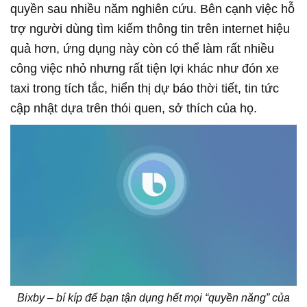
quyền sau nhiều năm nghiên cứu. Bên cạnh việc hỗ
trợ người dùng tìm kiếm thông tin trên internet hiệu
quả hơn, ứng dụng này còn có thể làm rất nhiều
công việc nhỏ nhưng rất tiện lợi khác như đón xe
taxi trong tích tắc, hiển thị dự báo thời tiết, tin tức
cập nhật dựa trên thói quen, sở thích của họ.
Bixby – bí kíp để bạn tận dụng hết mọi “quyền năng” của