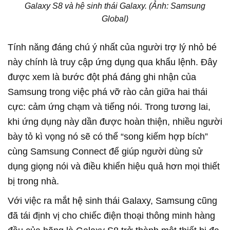
Galaxy S8 và hệ sinh thái Galaxy. (Ảnh: Samsung
Global)
Tính năng đáng chú ý nhất của người trợ lý nhỏ bé
này chính là truy cập ứng dụng qua khẩu lệnh. Đây
được xem là bước đột phá đáng ghi nhận của
Samsung trong việc phá vỡ rào cản giữa hai thái
cực: cảm ứng chạm và tiếng nói. Trong tương lai,
khi ứng dụng này dần được hoàn thiện, nhiều người
bày tỏ kì vọng nó sẽ có thể “song kiếm hợp bích”
cùng Samsung Connect để giúp người dùng sử
dụng giọng nói và điều khiển hiệu quả hơn mọi thiết
bị trong nhà.
Với việc ra mắt hệ sinh thái Galaxy, Samsung cũng
đã tái định vị cho chiếc điện thoại thông minh hàng