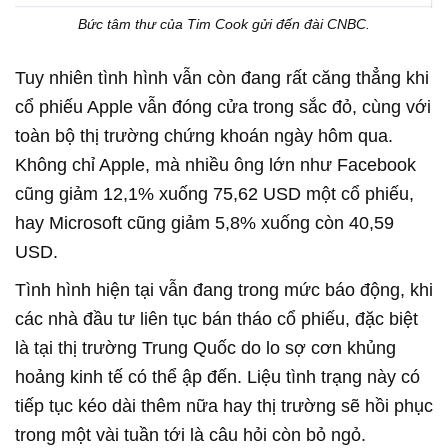
Bức tâm thư của Tim Cook gửi đến đài CNBC.
Tuy nhiên tình hình vẫn còn đang rất căng thẳng khi
cổ phiếu Apple vẫn đóng cửa trong sắc đỏ, cùng với
toàn bộ thị trường chứng khoán ngày hôm qua.
Không chỉ Apple, mà nhiều ông lớn như Facebook
cũng giảm 12,1% xuống 75,62 USD một cổ phiếu,
hay Microsoft cũng giảm 5,8% xuống còn 40,59
USD.
Tình hình hiện tại vẫn đang trong mức báo động, khi
các nhà đầu tư liên tục bán tháo cổ phiếu, đặc biệt
là tại thị trường Trung Quốc do lo sợ cơn khủng
hoảng kinh tế có thể ập đến. Liệu tình trạng này có
tiếp tục kéo dài thêm nữa hay thị trường sẽ hồi phục
trong một vài tuần tới là câu hỏi còn bỏ ngỏ.