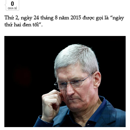
0
CHIA SẺ
Thứ 2, ngày 24 tháng 8 năm 2015 được gọi là “ngày
thứ hai đen tối”.