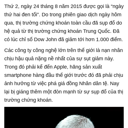
Thứ 2, ngày 24 tháng 8 năm 2015 được gọi là “ngày
thứ hai đen tối”. Do trong phiên giao dịch ngày hôm
qua, thị trường chứng khoán toàn cầu đã sụp đổ do
hệ quả từ thị trường chứng khoán Trung Quốc. Đã
có lúc chỉ số Dow John đã giảm tới hơn 1.000 điểm.
Các công ty công nghệ lớn trên thế giới là nạn nhân
chịu hậu quả nặng nề nhất của sự sụt giảm này.
Trong đó phải kể đến Apple, hãng sản xuất
smartphone hàng đầu thế giới trước đó đã phải chịu
ảnh hưởng từ việc phá giá đồng Nhân dân tệ. Nay
lại bị giáng thêm một đòn mạnh từ sự sụp đổ của thị
trường chứng khoán.