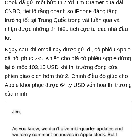
Cook đã gửi một bức thư tới Jim Cramer của đài
CNBC, tiết lộ rằng doanh số iPhone đăng tăng
trưởng tốt tại Trung Quốc trong vài tuần qua và
nhận được những tín hiệu tích cực từ các nhà đầu
tư.
Ngay sau khi email này được gửi đi, cổ phiếu Apple
đã hồi phục 2%. Khiến cho giá cổ phiếu Apple dừng
lại ở mốc 103,15 USD khi thị trường đóng cửa
phiên giao dịch hôm thứ 2. Chính điều đó giúp cho
Apple khôi phục được 64 tỷ USD vốn hóa thị trường
của mình.