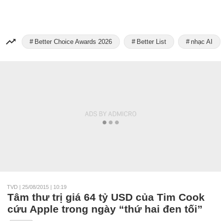
Better Choice Awards 2026
Better List
nhạc AI
TVD
|
25/08/2015 | 10:19
Tâm thư trị giá 64 tỷ USD của Tim Cook
cứu Apple trong ngày “thứ hai đen tối”