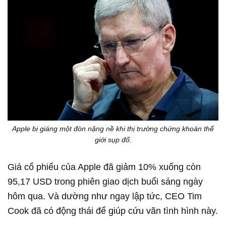
Apple bị giáng một đòn nặng nề khi thị trường chứng khoán thế
giới sụp đổ.
Giá cổ phiếu của Apple đã giảm 10% xuống còn
95,17 USD trong phiên giao dịch buổi sáng ngày
hôm qua. Và dường như ngay lập tức, CEO Tim
Cook đã có động thái để giúp cứu vãn tình hình này.