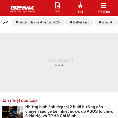
Mới
Hot
Mở rộng
Better Choice Awards 2026
Better List
nhạc AI
tản nhiệt cao cấp
Những hình ảnh đẹp tại 2 buổi hướng dẫn
chuyên sâu về tản nhiệt nước do ASUS tổ chức
ở Hà Nội và TP.Hồ Chí Minh