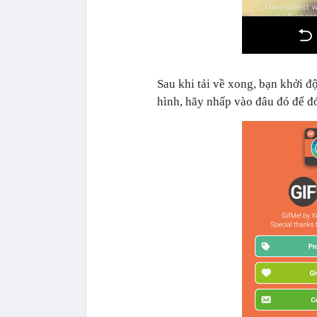
Sau khi tải về xong, bạn khởi đ
hình, hãy nhấp vào đâu đó để đó