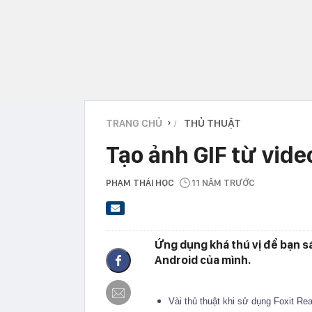
TRANG CHỦ
THỦ THUẬT
›
Tạo ảnh GIF từ vide
PHẠM THÁI HỌC
11 NĂM TRƯỚC
Ứng dụng khá thú vị để bạn s
Android của mình.
Vài thủ thuật khi sử dụng Foxit Re