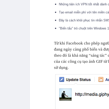
Những tiện ích VPN tốt nhất dành
Tạo email miễn phí với tên miền c
Đây là cách khôi phục tin nhắn SM
"Biến tấu" trỏ chuột trên Windows 
Từ khi Facebook cho phép người
đang ngày càng phổ biến và đượ
theo đó là khả năng “sáng tác”
của các công cụ tạo ảnh GIF từ
sử dụng.