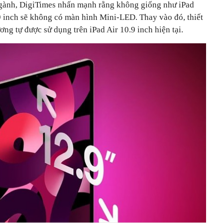
ngành, ‌DigiTimes‌ nhấn mạnh rằng không giống như iPad
2.9 inch sẽ không có màn hình Mini-LED. Thay vào đó, thiết
g tự được sử dụng trên ‌iPad Air‌ 10.9 inch hiện tại.