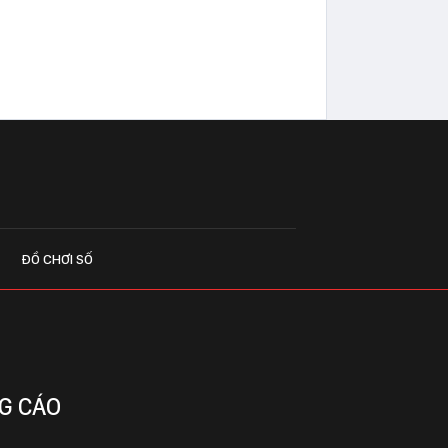
ĐỒ CHƠI SỐ
G CÁO