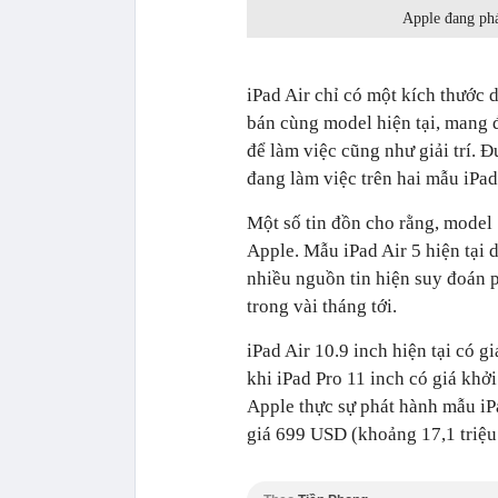
Apple đang phá
‌iPad Air‌ chỉ có một kích thước
bán cùng model hiện tại, mang 
để làm việc cũng như giải trí. 
đang làm việc trên hai mẫu ‌iPad 
Một số tin đồn cho rằng, model 
Apple. Mẫu iPad Air 5 hiện tại
nhiều nguồn tin hiện suy đoán 
trong vài tháng tới.‌
iPad Air‌ 10.9 inch hiện tại có 
khi ‌iPad Pro‌ 11 inch có giá k
Apple thực sự phát hành mẫu iPad
giá 699 USD (khoảng 17,1 triệu