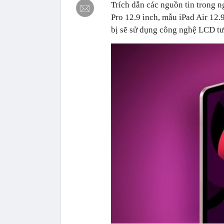
Trích dẫn các nguồn tin trong 
Pro 12.9 inch, mẫu ‌iPad Air‌ 1
bị sẽ sử dụng công nghệ LCD tươn