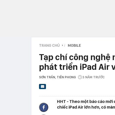
TRANG CHỦ
MOBILE
›
Tạp chí công nghệ n
phát triển iPad Air 
SƠN TRẦN
, TIỀN PHONG
3 NĂM TRƯỚC
HHT - Theo một báo cáo mới đ
chiếc iPad Air lớn hơn, có màn