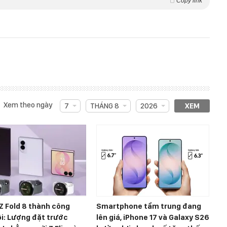
Copy link
Xem theo ngày
7
THÁNG 8
2026
XEM
Z Fold 8 thành công
Smartphone tầm trung đang
i: Lượng đặt trước
lên giá, iPhone 17 và Galaxy S26