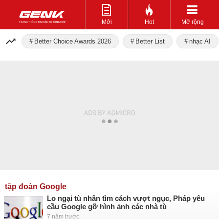
Mới
Hot
Mở rộng
Better Choice Awards 2026
Better List
nhạc AI
tập đoàn Google
Lo ngại tù nhân tìm cách vượt ngục, Pháp yêu
cầu Google gỡ hình ảnh các nhà tù
7 năm trước