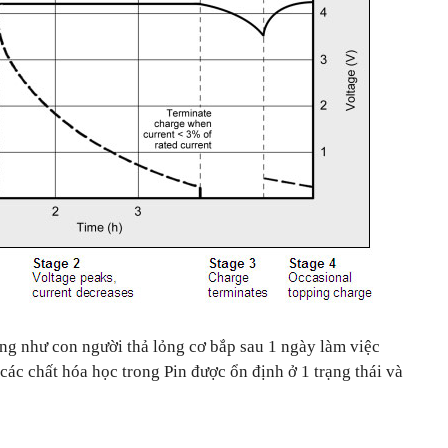
ống như con người thả lỏng cơ bắp sau 1 ngày làm việc
 các chất hóa học trong Pin được ổn định ở 1 trạng thái và