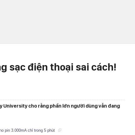
g sạc điện thoại sai cách!
y University cho rằng phần lớn người dùng vẫn đang
o pin 3.000mA chỉ trong 5 phút