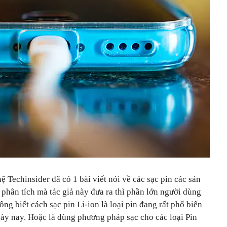
 Techinsider đã có 1 bài viết nói về các sạc pin các sản
phân tích mà tác giả này đưa ra thì phần lớn người dùng
g biết cách sạc pin Li-ion là loại pin đang rất phổ biến
ày nay. Hoặc là dùng phương pháp sạc cho các loại Pin