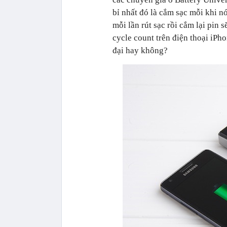
bỉ nhất đó là cắm sạc mỗi khi 
mỗi lần rút sạc rồi cắm lại pin 
cycle count trên điện thoại iPh
đại hay không?