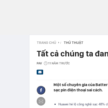
TRANG CHỦ
THỦ THUẬT
›
Tất cả chúng ta đan
PAV
11 NĂM TRƯỚC
Một số chuyên gia của Batter
sạc pin điện thoại sai cách.
Huawei hé lộ công nghệ sạc 48% ch