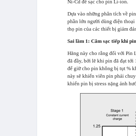
Ni-Cd để sạc cho pin Li-ion.
Dựa vào những phân tích về pin 
phần lớn người dùng điện thoại
thọ pin của các thiết bị giảm đá
Sai lầm 1: Cắm sạc tiếp khi p
Hãng này cho rằng đối với Pin 
đã đầy, bởi lẽ khi pin đã đạt tớ
để giữ cho pin không bị tụt % k
này sẽ khiến viên pin phải chuyể
khiến pin bị stress nặng ảnh hưở