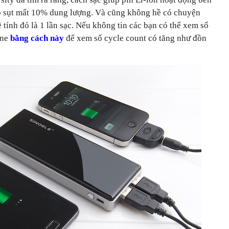
nó sụt mất 10% dung lượng. Và cũng không hề có chuyện
sẽ tính đó là 1 lần sạc. Nếu không tin các bạn có thể xem số
one
bằng cách này
để xem số cycle count có tăng như đồn