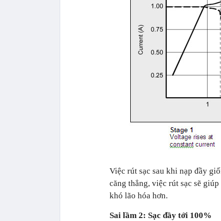
Việc rút sạc sau khi nạp đầy gi
căng thẳng, việc rút sạc sẽ giúp
khó lão hóa hơn.
Sai lầm 2: Sạc đầy tới 100%