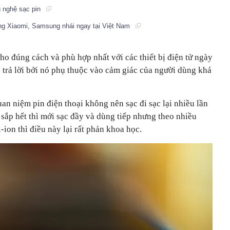
g nghệ sạc pin
g Xiaomi, Samsung nhái ngay tại Việt Nam
cho đúng cách và phù hợp nhất với các thiết bị điện tử ngày
 trả lời bởi nó phụ thuộc vào cảm giác của người dùng khá
uan niệm pin điện thoại không nên sạc đi sạc lại nhiều lần
 sắp hết thì mới sạc đầy và dùng tiếp nhưng theo nhiều
-ion thì điều này lại rất phản khoa học.