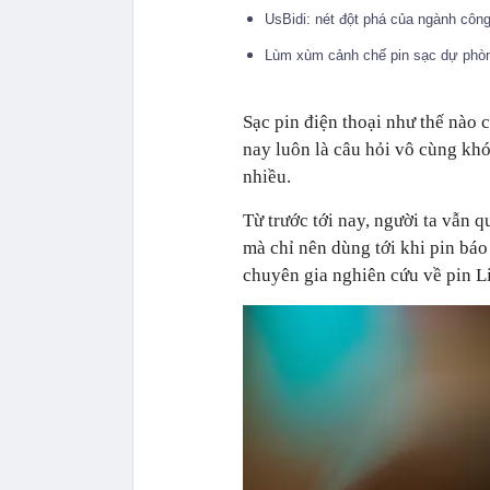
UsBidi: nét đột phá của ngành côn
Lùm xùm cảnh chế pin sạc dự phòn
Sạc pin điện thoại như thế nào 
nay luôn là câu hỏi vô cùng khó
nhiều.
Từ trước tới nay, người ta vẫn q
mà chỉ nên dùng tới khi pin báo
chuyên gia nghiên cứu về pin Li