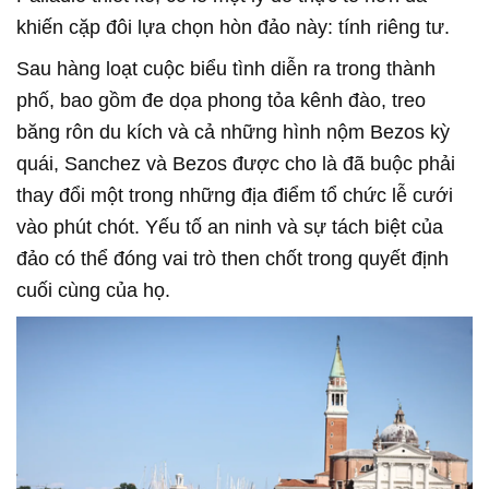
khiến cặp đôi lựa chọn hòn đảo này: tính riêng tư.
Sau hàng loạt cuộc biểu tình diễn ra trong thành
phố, bao gồm đe dọa phong tỏa kênh đào, treo
băng rôn du kích và cả những hình nộm Bezos kỳ
quái, Sanchez và Bezos được cho là đã buộc phải
thay đổi một trong những địa điểm tổ chức lễ cưới
vào phút chót. Yếu tố an ninh và sự tách biệt của
đảo có thể đóng vai trò then chốt trong quyết định
cuối cùng của họ.