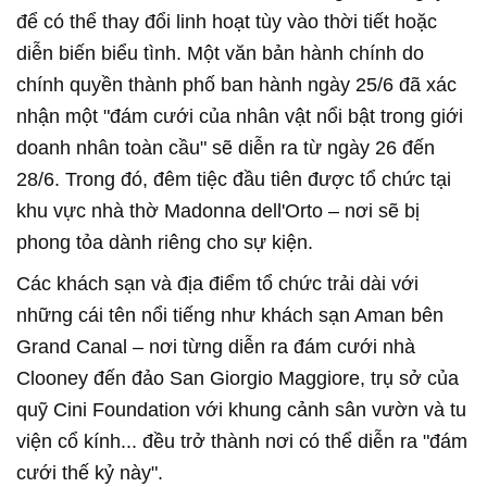
để có thể thay đổi linh hoạt tùy vào thời tiết hoặc
diễn biến biểu tình. Một văn bản hành chính do
chính quyền thành phố ban hành ngày 25/6 đã xác
nhận một "đám cưới của nhân vật nổi bật trong giới
doanh nhân toàn cầu" sẽ diễn ra từ ngày 26 đến
28/6. Trong đó, đêm tiệc đầu tiên được tổ chức tại
khu vực nhà thờ Madonna dell'Orto – nơi sẽ bị
phong tỏa dành riêng cho sự kiện.
Các khách sạn và địa điểm tổ chức trải dài với
những cái tên nổi tiếng như khách sạn Aman bên
Grand Canal – nơi từng diễn ra đám cưới nhà
Clooney đến đảo San Giorgio Maggiore, trụ sở của
quỹ Cini Foundation với khung cảnh sân vườn và tu
viện cổ kính... đều trở thành nơi có thể diễn ra "đám
cưới thế kỷ này".