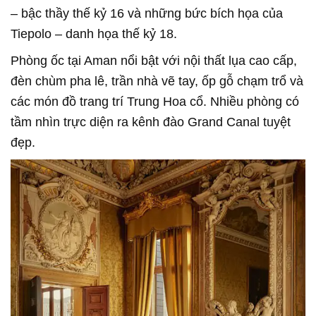
– bậc thầy thế kỷ 16 và những bức bích họa của
Tiepolo – danh họa thế kỷ 18.
Phòng ốc tại Aman nổi bật với nội thất lụa cao cấp,
đèn chùm pha lê, trần nhà vẽ tay, ốp gỗ chạm trổ và
các món đồ trang trí Trung Hoa cổ. Nhiều phòng có
tầm nhìn trực diện ra kênh đào Grand Canal tuyệt
đẹp.