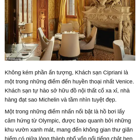
Không kém phần ấn tượng, Khách sạn Cipriani là
một trong những điểm đến huyền thoại nhất Venice.
Khách sạn tự hào sở hữu đồ nội thất cổ xa xỉ, nhà
hàng đạt sao Michelin và tầm nhìn tuyệt đẹp.
Một trong những điểm nhấn nổi bật là hồ bơi lấy
cảm hứng từ Olympic, được bao quanh bởi những
khu vườn xanh mát, mang đến không gian thư giãn
hiếm có giữa lòng thành phố vốn nổi tiếng chật hẹp.