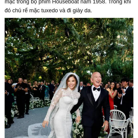
mặc trong bộ phim Houseboat năm 1958. Trong khi
đó chú rể mặc tuxedo và đi giày da.