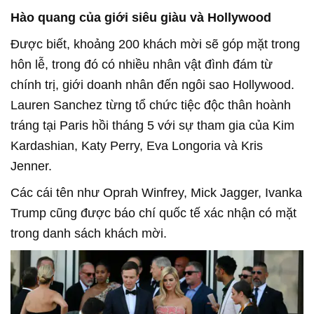
Hào quang của giới siêu giàu và Hollywood
Được biết, khoảng 200 khách mời sẽ góp mặt trong
hôn lễ, trong đó có nhiều nhân vật đình đám từ
chính trị, giới doanh nhân đến ngôi sao Hollywood.
Lauren Sanchez từng tổ chức tiệc độc thân hoành
tráng tại Paris hồi tháng 5 với sự tham gia của Kim
Kardashian, Katy Perry, Eva Longoria và Kris
Jenner.
Các cái tên như Oprah Winfrey, Mick Jagger, Ivanka
Trump cũng được báo chí quốc tế xác nhận có mặt
trong danh sách khách mời.