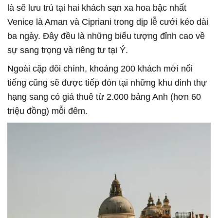
là sẽ lưu trú tại hai khách sạn xa hoa bậc nhất
Venice là Aman và Cipriani trong dịp lễ cưới kéo dài
ba ngày. Đây đều là những biểu tượng đỉnh cao về
sự sang trọng và riêng tư tại Ý.
Ngoài cặp đôi chính, khoảng 200 khách mời nổi
tiếng cũng sẽ được tiếp đón tại những khu dinh thự
hạng sang có giá thuê từ 2.000 bảng Anh (hơn 60
triệu đồng) mỗi đêm.