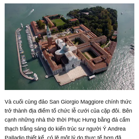
Và cuối cùng đảo San Giorgio Maggiore chính thức
trở thành địa điểm tổ chức lễ cưới của cặp đôi. Bên
cạnh những nhà thờ thời Phục Hưng bằng đá cẩm
thạch trắng sáng do kiến trúc sư người Ý Andrea
Palladio thiết kế, có lẽ một lý do thực tế hơn đã