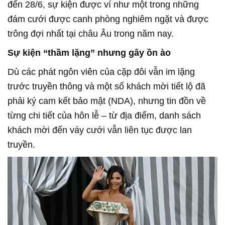
đến 28/6, sự kiện được ví như một trong những
đám cưới được canh phòng nghiêm ngặt và được
trông đợi nhất tại châu Âu trong năm nay.
Sự kiện “thầm lặng” nhưng gây ồn ào
Dù các phát ngôn viên của cặp đôi vẫn im lặng
trước truyền thông và một số khách mời tiết lộ đã
phải ký cam kết bảo mật (NDA), nhưng tin đồn về
từng chi tiết của hôn lễ – từ địa điểm, danh sách
khách mời đến váy cưới vẫn liên tục được lan
truyền.