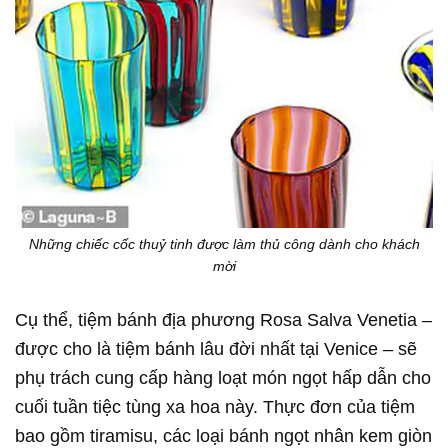
Những chiếc cốc thuỷ tinh được làm thủ công dành cho khách
mời
Cụ thể, tiệm bánh địa phương Rosa Salva Venetia –
được cho là tiệm bánh lâu đời nhất tại Venice – sẽ
phụ trách cung cấp hàng loạt món ngọt hấp dẫn cho
cuối tuần tiệc tùng xa hoa này. Thực đơn của tiệm
bao gồm tiramisu, các loại bánh ngọt nhân kem giòn