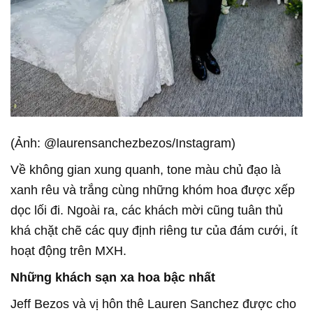
(Ảnh: @laurensanchezbezos/Instagram)
Về không gian xung quanh, tone màu chủ đạo là
xanh rêu và trắng cùng những khóm hoa được xếp
dọc lối đi. Ngoài ra, các khách mời cũng tuân thủ
khá chặt chẽ các quy định riêng tư của đám cưới, ít
hoạt động trên MXH.
Những khách sạn xa hoa bậc nhất
Jeff Bezos và vị hôn thê Lauren Sanchez được cho