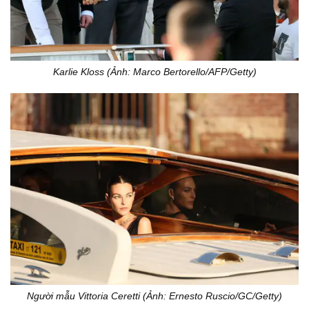
Karlie Kloss (Ảnh: Marco Bertorello/AFP/Getty)
Người mẫu Vittoria Ceretti (Ảnh: Ernesto Ruscio/GC/Getty)