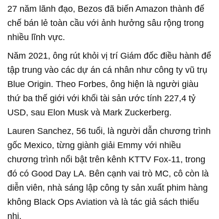
27 năm lãnh đạo, Bezos đã biến Amazon thành đế
chế bán lẻ toàn cầu với ảnh hưởng sâu rộng trong
nhiều lĩnh vực.
Năm 2021, ông rút khỏi vị trí Giám đốc điều hành để
tập trung vào các dự án cá nhân như công ty vũ trụ
Blue Origin. Theo Forbes, ông hiện là người giàu
thứ ba thế giới với khối tài sản ước tính 227,4 tỷ
USD, sau Elon Musk và Mark Zuckerberg.
Lauren Sanchez, 56 tuổi, là người dẫn chương trình
gốc Mexico, từng giành giải Emmy với nhiều
chương trình nổi bật trên kênh KTTV Fox-11, trong
đó có Good Day LA. Bên cạnh vai trò MC, cô còn là
diễn viên, nhà sáng lập công ty sản xuất phim hàng
không Black Ops Aviation và là tác giả sách thiếu
nhi.