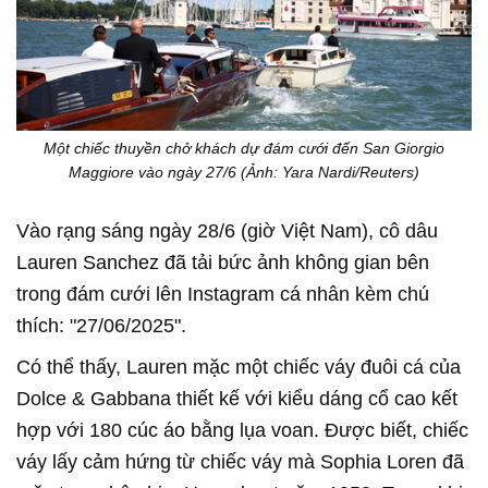
Một chiếc thuyền chở khách dự đám cưới đến San Giorgio
Maggiore vào ngày 27/6 (Ảnh: Yara Nardi/Reuters)
Vào rạng sáng ngày 28/6 (giờ Việt Nam), cô dâu
Lauren Sanchez đã tải bức ảnh không gian bên
trong đám cưới lên Instagram cá nhân kèm chú
thích: "27/06/2025".
Có thể thấy, Lauren mặc một chiếc váy đuôi cá của
Dolce & Gabbana thiết kế với kiểu dáng cổ cao kết
hợp với 180 cúc áo bằng lụa voan. Được biết, chiếc
váy lấy cảm hứng từ chiếc váy mà Sophia Loren đã