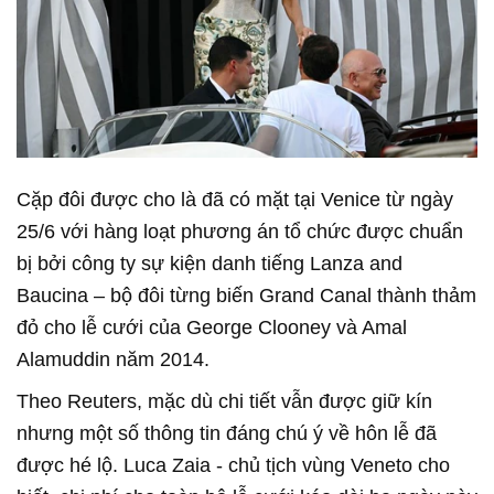
Cặp đôi được cho là đã có mặt tại Venice từ ngày
25/6 với hàng loạt phương án tổ chức được chuẩn
bị bởi công ty sự kiện danh tiếng Lanza and
Baucina – bộ đôi từng biến Grand Canal thành thảm
đỏ cho lễ cưới của George Clooney và Amal
Alamuddin năm 2014.
Theo Reuters, mặc dù chi tiết vẫn được giữ kín
nhưng một số thông tin đáng chú ý về hôn lễ đã
được hé lộ. Luca Zaia - chủ tịch vùng Veneto cho