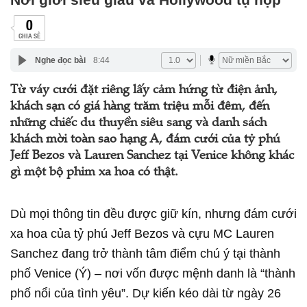
0
CHIA SẺ
Nghe đọc bài
8:44
Từ váy cưới đặt riêng lấy cảm hứng từ điện ảnh,
khách sạn có giá hàng trăm triệu mỗi đêm, đến
những chiếc du thuyền siêu sang và danh sách
khách mời toàn sao hạng A, đám cưới của tỷ phú
Jeff Bezos và Lauren Sanchez tại Venice không khác
gì một bộ phim xa hoa có thật.
Dù mọi thông tin đều được giữ kín, nhưng đám cưới
xa hoa của tỷ phú Jeff Bezos và cựu MC Lauren
Sanchez đang trở thành tâm điểm chú ý tại thành
phố Venice (Ý) – nơi vốn được mệnh danh là “thành
phố nổi của tình yêu”. Dự kiến kéo dài từ ngày 26