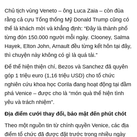
Chủ tịch vùng Veneto – ông Luca Zaia – còn đùa
rằng cả cựu Tổng thống Mỹ Donald Trump cũng có
thể là khách mời và khẳng định: “Đây là thành phố
từng đón 150.000 người mỗi ngày. Clooney, Salma
Hayek, Elton John, Arnault đều từng kết hôn tại đây,
thì chuyện này không có gì là quá tải.”
Để thể hiện thiện chí, Bezos và Sanchez đã quyên
góp 1 triệu euro (1,16 triệu USD) cho tổ chức
nghiên cứu khoa học Corila đang hoạt động tại đầm
phá Venice – được cho là “món quà thể hiện tình
yêu và trách nhiệm”.
Địa điểm cưới thay đổi, bảo mật đến phút chót
Theo một nguồn tin từ chính quyền Venice, các địa
điểm tổ chức đã được đặt trước trong nhiều ngày