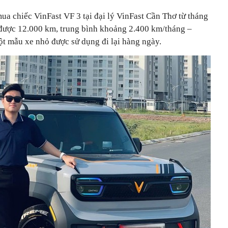
 chiếc VinFast VF 3 tại đại lý VinFast Cần Thơ từ tháng
 được 12.000 km, trung bình khoảng 2.400 km/tháng –
t mẫu xe nhỏ được sử dụng đi lại hàng ngày.