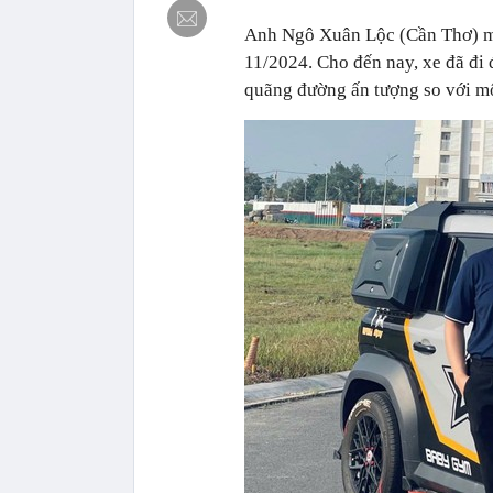
Anh Ngô Xuân Lộc (Cần Thơ) mua
11/2024. Cho đến nay, xe đã đi
quãng đường ấn tượng so với mộ