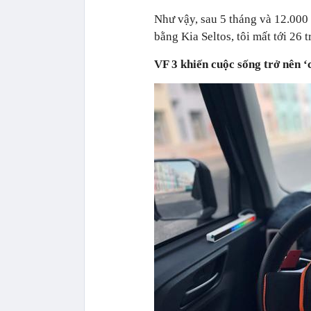
Như vậy, sau 5 tháng và 12.000
bằng Kia Seltos, tôi mất tới 26 t
VF 3 khiến cuộc sống trở nên ‘c