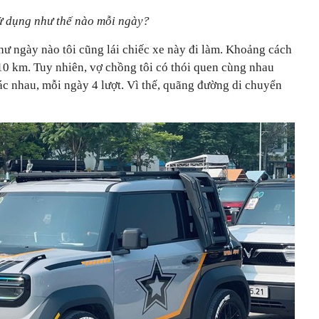
ử dụng như thế nào mỗi ngày?
hư ngày nào tôi cũng lái chiếc xe này đi làm. Khoảng cách
10 km. Tuy nhiên, vợ chồng tôi có thói quen cùng nhau
ác nhau, mỗi ngày 4 lượt. Vì thế, quãng đường di chuyển