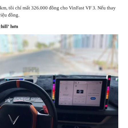
 km, tôi chỉ mất 326.000 đồng cho VinFast VF 3. Nếu thay
riệu đồng.
hill’ hơn