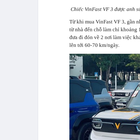
Chiếc VinFast VF 3 được anh s
Từ khi mua VinFast VF 3, gần n
từ nhà đến chỗ làm chỉ khoảng 
đưa đi đón về 2 nơi làm việc kh
lên tới 60-70 km/ngày.