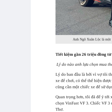
Anh Ngô Xuân Lộc là một t
Tiết kiệm gần 26 triệu đồng từ
Lý do nào anh lựa chọn mua th
Lý do ban đầu là bởi vì vợ tôi 
xe để chơi, có thể thể hiện được
cũng cần một chiếc xe để sử dụn
Quan trọng hơn, tôi đã để ý tới 
chọn VinFast VF 3. Chiếc VF 3 c
Thơ.