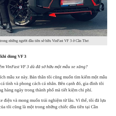
rong những người đầu tiên sở hữu VinFast VF 3 ở Cần Thơ.
 khi dùng VF 3
êm VinFast VF 3 dù đã sở hữu một mẫu xe xăng?
thích mẫu xe này. Bản thân tôi cũng muốn tìm kiếm một mẫu
 cá tính và phong cách cá nhân. Bên cạnh đó, gia đình tôi
g hàng ngày trong thành phố mà tiết kiệm chi phí.
xe điện và mong muốn trải nghiệm từ lâu. Vì thế, tôi đã lựa
ủa tôi cũng là một trong những chiếc đầu tiên tại Cần