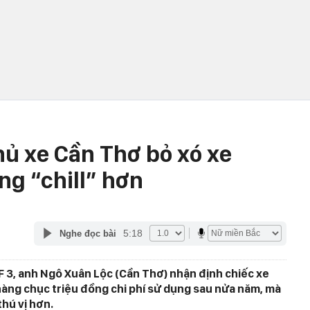
hủ xe Cần Thơ bỏ xó xe
ng “chill” hơn
5:18
Nghe đọc bài
F 3, anh Ngô Xuân Lộc (Cần Thơ) nhận định chiếc xe
 hàng chục triệu đồng chi phí sử dụng sau nửa năm, mà
hú vị hơn.