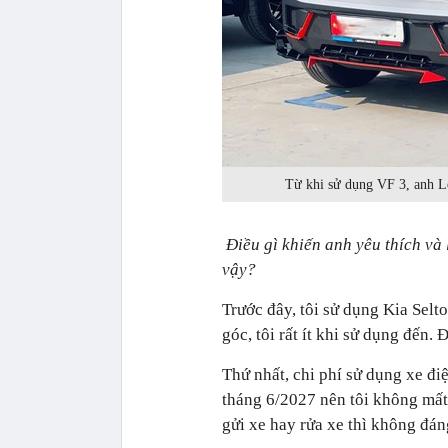
Từ khi sử dụng VF 3, anh L
Điều gì khiến anh yêu thích và 
vậy?
Trước đây, tôi sử dụng Kia Selt
góc, tôi rất ít khi sử dụng đến. 
Thứ nhất, chi phí sử dụng xe đi
tháng 6/2027 nên tôi không mất
gửi xe hay rửa xe thì không đán