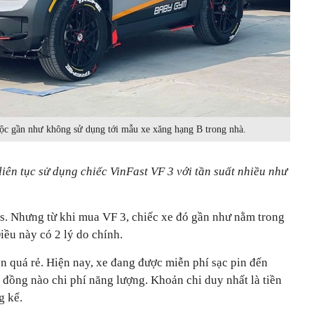
ộc gần như không sử dụng tới mẫu xe xăng hạng B trong nhà.
liên tục sử dụng chiếc VinFast VF 3 với tần suất nhiều như
os. Nhưng từ khi mua VF 3, chiếc xe đó gần như nằm trong
Điều này có 2 lý do chính.
ện quá rẻ. Hiện nay, xe đang được miễn phí sạc pin đến
 đồng nào chi phí năng lượng. Khoản chi duy nhất là tiền
g kể.