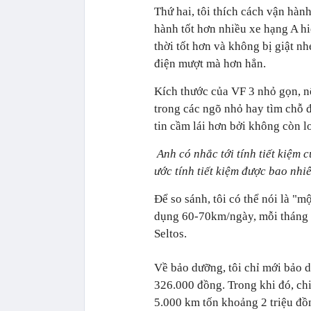
Thứ hai, tôi thích cách vận hàn
hành tốt hơn nhiều xe hạng A hi
thời tốt hơn và không bị giật nh
điện mượt mà hơn hẳn.
Kích thước của VF 3 nhỏ gọn, nê
trong các ngõ nhỏ hay tìm chỗ đ
tin cầm lái hơn bởi không còn 
Anh có nhắc tới tính tiết kiệm c
ước tính tiết kiệm được bao nhi
Để so sánh, tôi có thể nói là "m
dụng 60-70km/ngày, mỗi tháng t
Seltos.
Về bảo dưỡng, tôi chỉ mới bảo 
326.000 đồng. Trong khi đó, chi
5.000 km tốn khoảng 2 triệu đồ