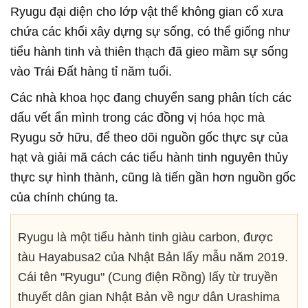
Ryugu đại diện cho lớp vật thể không gian cổ xưa
chứa các khối xây dựng sự sống, có thể giống như
tiểu hành tinh và thiên thạch đã gieo mầm sự sống
vào Trái Đất hàng tỉ năm tuổi.
Các nhà khoa học đang chuyển sang phân tích các
dấu vết ẩn mình trong các đồng vị hóa học mà
Ryugu sở hữu, để theo dõi nguồn gốc thực sự của
hạt và giải mã cách các tiểu hành tinh nguyên thủy
thực sự hình thành, cũng là tiến gần hơn nguồn gốc
của chính chúng ta.
Ryugu là một tiểu hành tinh giàu carbon, được
tàu Hayabusa2 của Nhật Bản lấy mẫu năm 2019.
Cái tên "Ryugu" (Cung điện Rồng) lấy từ truyền
thuyết dân gian Nhật Bản về ngư dân Urashima