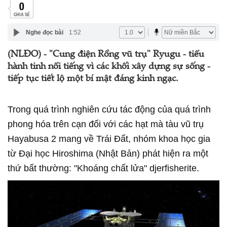
0
CHIA SẺ
Nghe đọc bài
1:52
(NLĐO) - "Cung điện Rồng vũ trụ" Ryugu - tiểu
hành tinh nổi tiếng vì các khối xây dựng sự sống -
tiếp tục tiết lộ một bí mật đáng kinh ngạc.
Trong quá trình nghiên cứu tác động của quá trình
phong hóa trên cạn đối với các hạt mà tàu vũ trụ
Hayabusa 2 mang về Trái Đất, nhóm khoa học gia
từ Đại học Hiroshima (Nhật Bản) phát hiện ra một
thứ bất thường: "Khoáng chất lửa" djerfisherite.