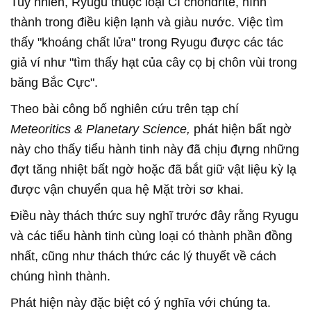
Tuy nhiên, Ryugu thuộc loại CI chondrite, hình
thành trong điều kiện lạnh và giàu nước. Việc tìm
thấy "khoáng chất lửa" trong Ryugu được các tác
giả ví như "tìm thấy hạt của cây cọ bị chôn vùi trong
băng Bắc Cực".
Theo bài công bố nghiên cứu trên tạp chí
Meteoritics & Planetary Science,
phát hiện bất ngờ
này cho thấy tiểu hành tinh này đã chịu đựng những
đợt tăng nhiệt bất ngờ hoặc đã bắt giữ vật liệu kỳ lạ
được vận chuyển qua hệ Mặt trời sơ khai.
Điều này thách thức suy nghĩ trước đây rằng Ryugu
và các tiểu hành tinh cùng loại có thành phần đồng
nhất, cũng như thách thức các lý thuyết về cách
chúng hình thành.
Phát hiện này đặc biệt có ý nghĩa với chúng ta.