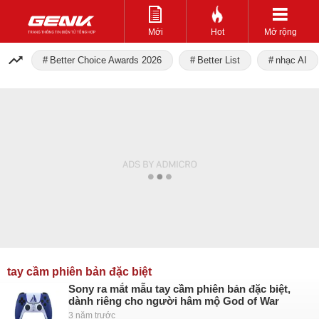
Mới
Hot
Mở rộng
Better Choice Awards 2026
Better List
nhạc AI
tay cầm phiên bản đặc biệt
Sony ra mắt mẫu tay cầm phiên bản đặc biệt,
dành riêng cho người hâm mộ God of War
3 năm trước