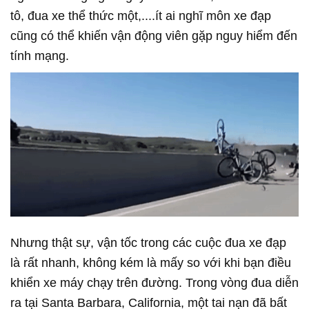
tô, đua xe thể thức một,....ít ai nghĩ môn xe đạp
cũng có thể khiến vận động viên gặp nguy hiểm đến
tính mạng.
Nhưng thật sự, vận tốc trong các cuộc đua xe đạp
là rất nhanh, không kém là mấy so với khi bạn điều
khiển xe máy chạy trên đường. Trong vòng đua diễn
ra tại Santa Barbara, California, một tai nạn đã bất