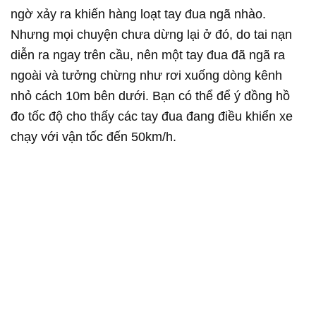
ngờ xảy ra khiến hàng loạt tay đua ngã nhào.
Nhưng mọi chuyện chưa dừng lại ở đó, do tai nạn
diễn ra ngay trên cầu, nên một tay đua đã ngã ra
ngoài và tưởng chừng như rơi xuống dòng kênh
nhỏ cách 10m bên dưới. Bạn có thể để ý đồng hồ
đo tốc độ cho thấy các tay đua đang điều khiển xe
chạy với vận tốc đến 50km/h.