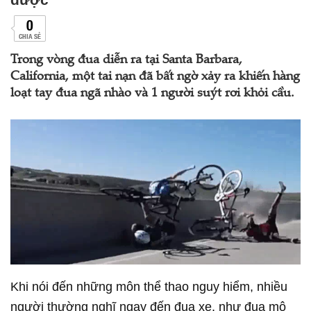
0
CHIA SẺ
Trong vòng đua diễn ra tại Santa Barbara,
California, một tai nạn đã bất ngờ xảy ra khiến hàng
loạt tay đua ngã nhào và 1 người suýt rơi khỏi cầu.
Khi nói đến những môn thể thao nguy hiểm, nhiều
người thường nghĩ ngay đến đua xe, như đua mô