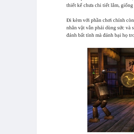
thiết kế chưa chi tiết lắm, giố
Đi kèm với phần chơi chính còn
nhân vật vẫn phải dùng sức và 
đánh bất tỉnh mà đánh bại họ t