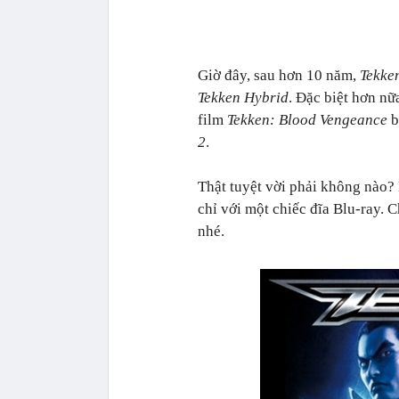
Giờ đây, sau hơn 10 năm,
Tekke
Tekken Hybrid
. Đặc biệt hơn nữ
film
Tekken: Blood Vengeance
b
2
.
Thật tuyệt vời phải không nào?
chỉ với một chiếc đĩa Blu-ray. 
nhé.