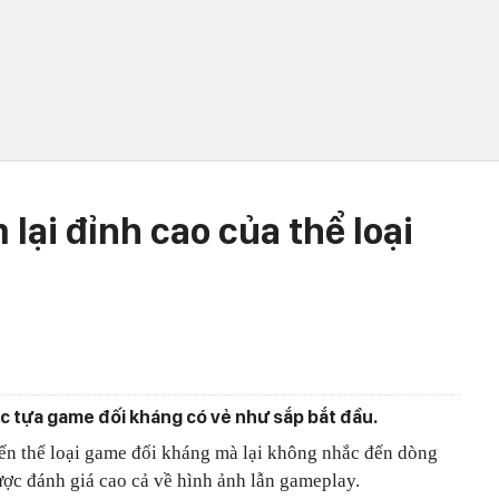
 lại đỉnh cao của thể loại
các tựa game đối kháng có vẻ như sắp bắt đầu.
 đến thể loại game đối kháng mà lại không nhắc đến dòng
ợc đánh giá cao cả về hình ảnh lẫn gameplay.