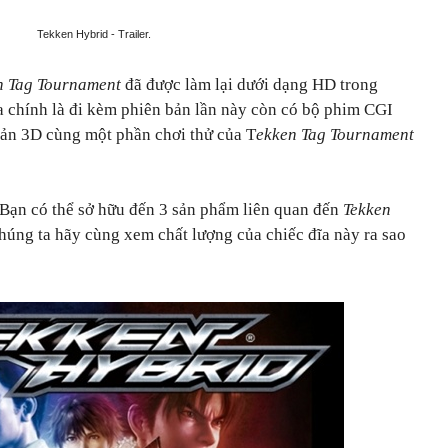
Tekken Hybrid - Trailer.
n Tag Tournament
đã được làm lại dưới dạng HD trong
a chính là đi kèm phiên bản lần này còn có bộ phim CGI
ản 3D cùng một phần chơi thử của T
ekken Tag Tournament
 Bạn có thể sở hữu đến 3 sản phẩm liên quan đến
Tekken
Chúng ta hãy cùng xem chất lượng của chiếc đĩa này ra sao