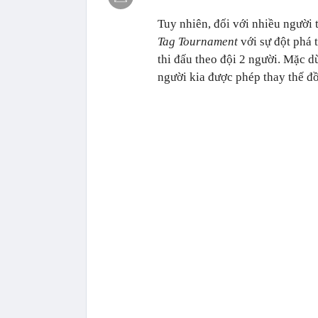
Tuy nhiên, đối với nhiều người 
Tag Tournament
với sự đột phá 
thi đấu theo đội 2 người. Mặc d
người kia được phép thay thế đ