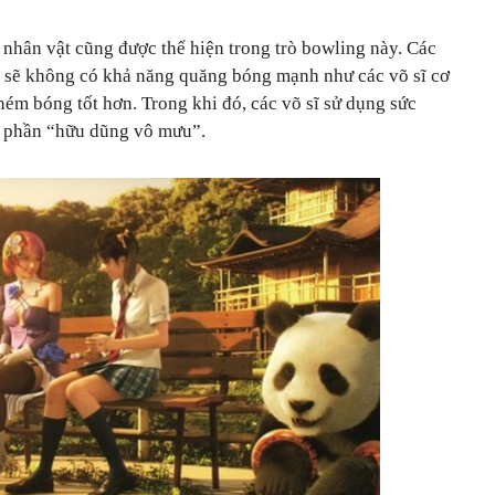
nhân vật cũng được thể hiện trong trò bowling này. Các
 sẽ không có khả năng quăng bóng mạnh như các võ sĩ cơ
ném bóng tốt hơn. Trong khi đó, các võ sĩ sử dụng sức
có phần “hữu dũng vô mưu”.