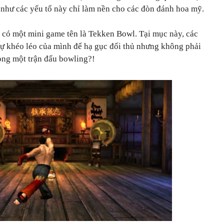
ng như các yếu tố này chỉ làm nền cho các đòn đánh hoa mỹ.
 có một mini game tên là Tekken Bowl. Tại mục này, các
sự khéo léo của mình để hạ gục đối thủ nhưng không phải
rong một trận đấu bowling?!