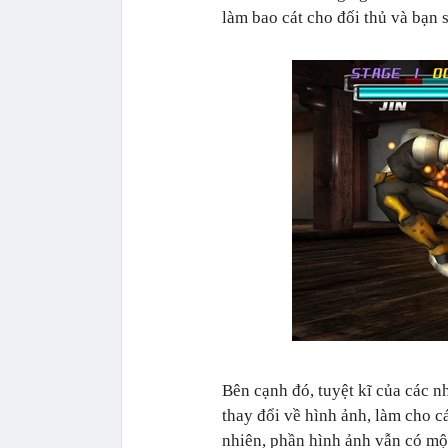
làm bao cát cho đối thủ và bạn
Bên cạnh đó, tuyệt kĩ của các n
thay đổi về hình ảnh, làm cho c
nhiên, phần hình ảnh vẫn có mộ