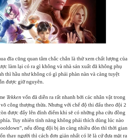
mua đĩa cũng quan tâm chắc chắn là thử xem chất lượng của
được làm lại có ra gì không và nhà sản xuất đã không phụ
h thì hầu như không có gì phải phàn nàn và càng tuyệt
vẫn được giữ nguyên.
ame
Tekken
vốn đã diễn ra rất nhanh bởi các nhân vật trong
 võ công thượng thừa. Nhưng với chế độ thi đấu theo đội 2
 còn được đẩy lên đỉnh điểm khi sẽ có những pha cứu đồng
i phía. Tuy nhiên tính năng không phải thích dùng lúc nào
cooldown”, nếu đồng đội bị ăn càng nhiều đòn thì thời gian
 thay người thì cách đơn giản nhất có lẽ là cứ đưa mặt ra