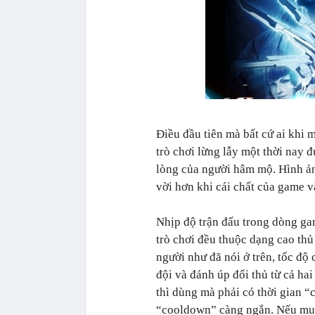
Điều đầu tiên mà bất cứ ai khi 
trò chơi lừng lẫy một thời nay 
lòng của người hâm mộ. Hình ản
vời hơn khi cái chất của game 
Nhịp độ trận đấu trong dòng g
trò chơi đều thuộc dạng cao thủ
người như đã nói ở trên, tốc độ
đội và đánh úp đối thủ từ cả ha
thì dùng mà phải có thời gian “
“cooldown” càng ngắn. Nếu muốn