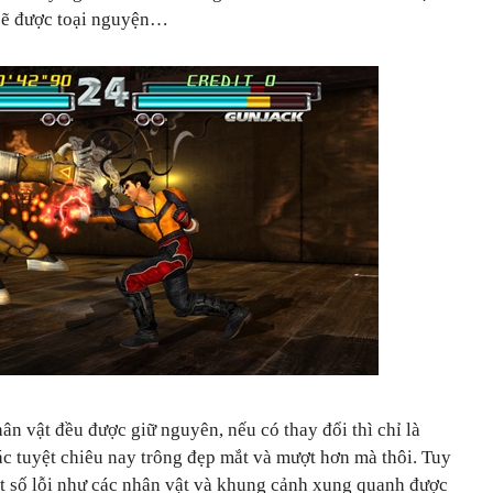
 sẽ được toại nguyện…
hân vật đều được giữ nguyên, nếu có thay đổi thì chỉ là
ác tuyệt chiêu nay trông đẹp mắt và mượt hơn mà thôi. Tuy
t số lỗi như các nhân vật và khung cảnh xung quanh được