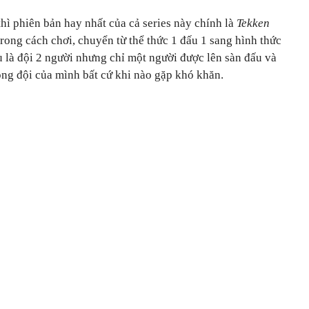
thì phiên bản hay nhất của cả series này chính là
Tekken
trong cách chơi, chuyển từ thể thức 1 đấu 1 sang hình thức
ù là đội 2 người nhưng chỉ một người được lên sàn đấu và
ồng đội của mình bất cứ khi nào gặp khó khăn.