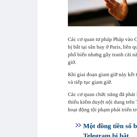
Các cơ quan tư pháp Pháp vào C
bị bắt tại sân bay ở Paris, liên
phổ biến nhưng gây tranh cãi nà
giờ.
Khi giai đoạn giam giữ này kết 
và tiếp tục giam giữ.
Các cơ quan chức năng đã phát l
thiếu kiểm duyệt nội dung trên 
hoạt động tội phạm phát triển tr
Một đồng tiền số 
Telegram bị bắt