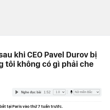
sau khi CEO Pavel Durov bị
 tôi không có gì phải che
1:52
Nghe đọc bài
ắt tại Paris vào thứ 7 tuần trước.