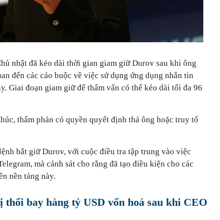
hủ nhật đã kéo dài thời gian giam giữ Durov sau khi ông
 quan đến các cáo buộc về việc sử dụng ứng dụng nhắn tin
y. Giai đoạn giam giữ để thẩm vấn có thể kéo dài tối đa 96
thúc, thẩm phán có quyền quyết định thả ông hoặc truy tố
ệnh bắt giữ Durov, với cuộc điều tra tập trung vào việc
Telegram, mà cảnh sát cho rằng đã tạo điều kiện cho các
ên nền tảng này.
bị thổi bay hàng tỷ USD vốn hoá sau khi CEO