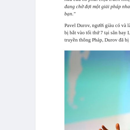
đang chờ đợi một giải pháp nha
bạn."
Pavel Durov, người giàu có và 
bị bắt vào tối thứ 7 tại sân bay
truyền thông Pháp, Durov đã bị 