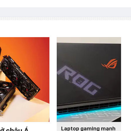
Laptop gaming mạnh
ở châu Á,