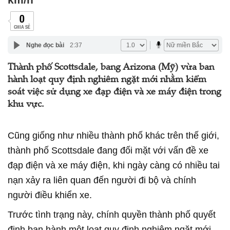
0
CHIA SẺ
Nghe đọc bài
2:37
Thành phố Scottsdale, bang Arizona (Mỹ) vừa ban
hành loạt quy định nghiêm ngặt mới nhằm kiểm
soát việc sử dụng xe đạp điện và xe máy điện trong
khu vực.
Cũng giống như nhiều thành phố khác trên thế giới,
thành phố Scottsdale đang đối mặt với vấn đề xe
đạp điện và xe máy điện, khi ngày càng có nhiều tai
nạn xảy ra liên quan đến người đi bộ và chính
người điều khiển xe.
Trước tình trạng này, chính quyền thành phố quyết
định ban hành một loạt quy định nghiêm ngặt mới,