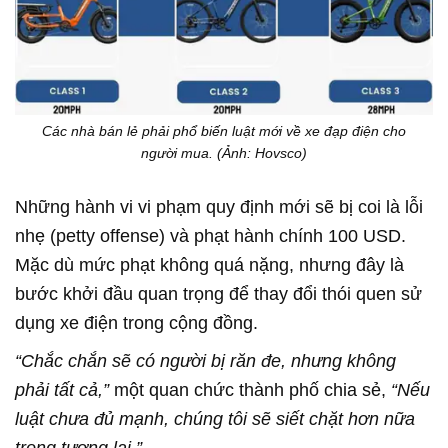
Các nhà bán lẻ phải phổ biến luật mới về xe đạp điện cho
người mua. (Ảnh: Hovsco)
Những hành vi vi phạm quy định mới sẽ bị coi là lỗi
nhẹ (petty offense) và phạt hành chính 100 USD.
Mặc dù mức phạt không quá nặng, nhưng đây là
bước khởi đầu quan trọng để thay đổi thói quen sử
dụng xe điện trong cộng đồng.
“Chắc chắn sẽ có người bị răn đe, nhưng không
phải tất cả,”
một quan chức thành phố chia sẻ,
“Nếu
luật chưa đủ mạnh, chúng tôi sẽ siết chặt hơn nữa