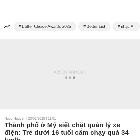
Better Choice Awards 2026
Better List
nhạc AI
Ngọc Nguyên
|
23/07/2025 | 11:01
Thành phố ở Mỹ siết chặt quản lý xe
điện: Trẻ dưới 16 tuổi cấm chạy quá 34
km/h