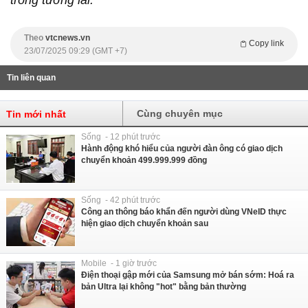
trong tương lai.”
Theo
vtcnews.vn
Copy link
23/07/2025 09:29 (GMT +7)
Tin liên quan
Cùng chuyên mục
Tin mới nhất
Sống - 12 phút trước
Hành động khó hiểu của người đàn ông có giao dịch
chuyển khoản 499.999.999 đồng
Sống - 42 phút trước
Công an thông báo khẩn đến người dùng VNeID thực
hiện giao dịch chuyển khoản sau
Mobile - 1 giờ trước
Điện thoại gập mới của Samsung mở bán sớm: Hoá ra
bản Ultra lại không "hot" bằng bản thường