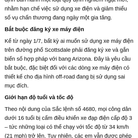
nhằm hạn chế việc sử dụng xe điện và giảm thiểu
số vụ chấn thương đang ngày một gia tăng.
Bắt buộc đăng ký xe máy điện
Kể từ ngày 1/7, bất kỳ ai muốn sử dụng xe máy điện
trên đường phố Scottsdale phải đăng ký xe và gắn
biển số hợp pháp với bang Arizona. Đây là yêu cầu
bắt buộc, đặc biệt đối với các dòng xe máy điện có
thiết kế cho địa hình off-road đang bị sử dụng sai
mục đích.
Giới hạn độ tuổi và tốc độ
Theo nội dung của Sắc lệnh số 4680, mọi công dân
dưới 16 tuổi bị cấm điều khiển xe đạp điện cấp độ 3
– tức những loại có thể chạy với tốc độ từ 34 km/h
(21 mph) trở lên. Tuy nhiên, các em vẫn được phép