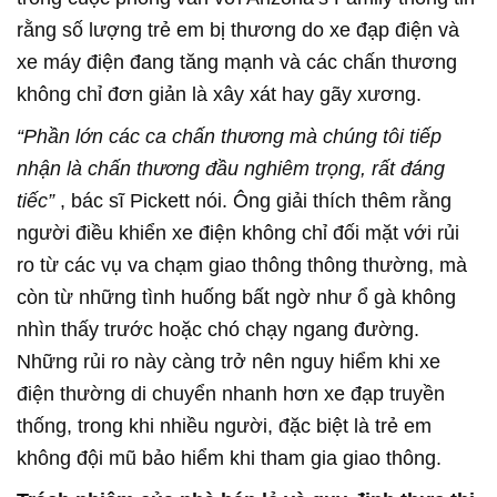
rằng số lượng trẻ em bị thương do xe đạp điện và
xe máy điện đang tăng mạnh và các chấn thương
không chỉ đơn giản là xây xát hay gãy xương.
“Phần lớn các ca chấn thương mà chúng tôi tiếp
nhận là chấn thương đầu nghiêm trọng, rất đáng
tiếc”
, bác sĩ Pickett nói. Ông giải thích thêm rằng
người điều khiển xe điện không chỉ đối mặt với rủi
ro từ các vụ va chạm giao thông thông thường, mà
còn từ những tình huống bất ngờ như ổ gà không
nhìn thấy trước hoặc chó chạy ngang đường.
Những rủi ro này càng trở nên nguy hiểm khi xe
điện thường di chuyển nhanh hơn xe đạp truyền
thống, trong khi nhiều người, đặc biệt là trẻ em
không đội mũ bảo hiểm khi tham gia giao thông.