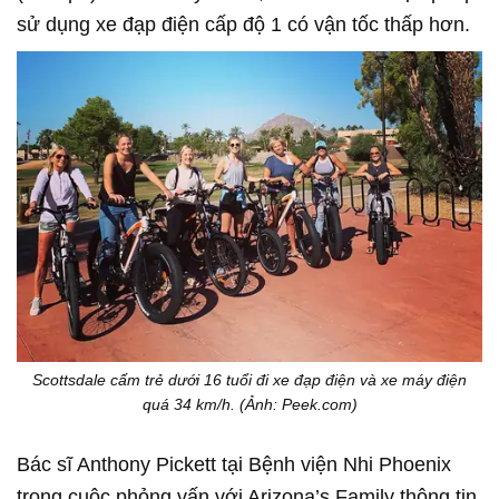
sử dụng xe đạp điện cấp độ 1 có vận tốc thấp hơn.
Scottsdale cấm trẻ dưới 16 tuổi đi xe đạp điện và xe máy điện
quá 34 km/h. (Ảnh: Peek.com)
Bác sĩ Anthony Pickett tại Bệnh viện Nhi Phoenix
trong cuộc phỏng vấn với Arizona’s Family thông tin