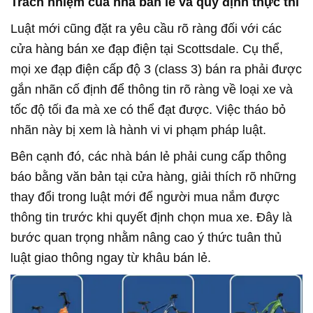
Trách nhiệm của nhà bán lẻ và quy định thực thi
Luật mới cũng đặt ra yêu cầu rõ ràng đối với các
cửa hàng bán xe đạp điện tại Scottsdale. Cụ thể,
mọi xe đạp điện cấp độ 3 (class 3) bán ra phải được
gắn nhãn cố định để thông tin rõ ràng về loại xe và
tốc độ tối đa mà xe có thể đạt được. Việc tháo bỏ
nhãn này bị xem là hành vi vi phạm pháp luật.
Bên cạnh đó, các nhà bán lẻ phải cung cấp thông
báo bằng văn bản tại cửa hàng, giải thích rõ những
thay đổi trong luật mới để người mua nắm được
thông tin trước khi quyết định chọn mua xe. Đây là
bước quan trọng nhằm nâng cao ý thức tuân thủ
luật giao thông ngay từ khâu bán lẻ.