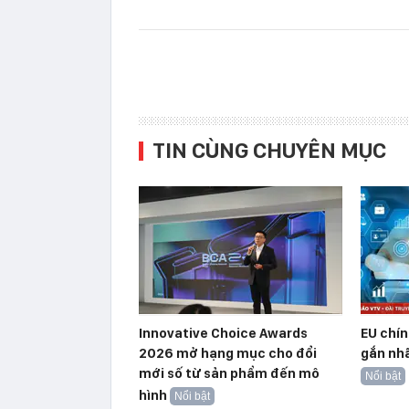
TIN CÙNG CHUYÊN MỤC
Innovative Choice Awards
EU chín
2026 mở hạng mục cho đổi
gắn nhã
mới số từ sản phẩm đến mô
Nổi bật
hình
Nổi bật