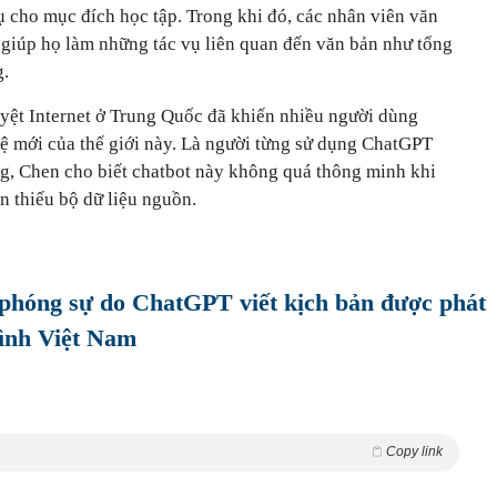
vụ cho mục đích học tập. Trong khi đó, các nhân viên văn
giúp họ làm những tác vụ liên quan đến văn bản như tổng
g.
yệt Internet ở Trung Quốc đã khiến nhiều người dùng
ệ mới của thế giới này. Là người từng sử dụng ChatGPT
ng, Chen cho biết chatbot này không quá thông minh khi
òn thiếu bộ dữ liệu nguồn.
 phóng sự do ChatGPT viết kịch bản được phát
hình Việt Nam
Copy link