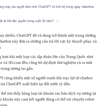
ấng mày râu quyết định nhờ ChatGPT tỏ tình hộ trong ngày Valentine
t đi thế độc quyền trong suốt 20 năm?
 tuy nhiên, ChatGPT đã và đang trở thành một trong những
Chatbot này đưa ra những câu trả lời cực kỳ thuyết phục và
.
 hơn khi một loạt các tập đoàn lớn của Trung Quốc như
se và JD.com đều công bố dự định thử nghiệm và ra mắt
trong tương lai gần.
 cũng khiến một số người tranh thủ trục lợi từ chatbot
 của ChatGPT xuất hiện tại đất nước tỷ dân.
thể tìm thấy hàng loạt tài khoản rao bán dịch vụ tương tự
 khoản này cam kết người dùng có thể trò chuyện robot
site.