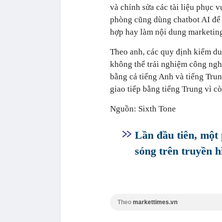
và chỉnh sửa các tài liệu phục 
phòng cũng dùng chatbot AI để 
hợp hay làm nội dung marketin
Theo anh, các quy định kiểm du
không thể trải nghiệm công ngh
bằng cả tiếng Anh và tiếng Tru
giao tiếp bằng tiếng Trung vì c
Nguồn: Sixth Tone
Lần đầu tiên, một
sóng trên truyền 
Theo
markettimes.vn