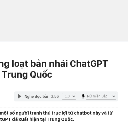
àng loạt bản nhái ChatGPT
ở Trung Quốc
3:56
Nghe đọc bài
ột số người tranh thủ trục lợi từ chatbot này và từ
atGPT đã xuất hiện tại Trung Quốc.