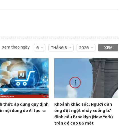
Xem theo ngày
6
THÁNG 8
2026
XEM
h thức áp dụng quy định
Khoảnh khắc sốc: Người đàn
n nội dung do AI tạo ra
ông đột ngột nhảy xuống từ
đỉnh cầu Brooklyn (New York)
trên độ cao 85 mét