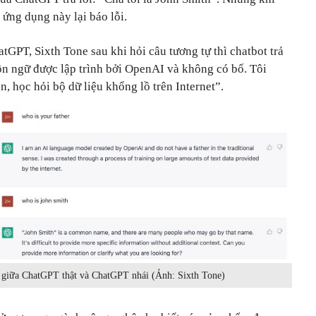
 ứng dụng này lại báo lỗi.
tGPT, Sixth Tone sau khi hỏi câu tương tự thì chatbot trả
ôn ngữ được lập trình bởi OpenAI và không có bố. Tôi
ện, học hỏi bộ dữ liệu khổng lồ trên Internet”.
au giữa ChatGPT thật và ChatGPT nhái (Ảnh: Sixth Tone)