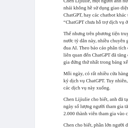
Chen Lijiulie, một người ảnh h
nhái không hề sử dụng giao diện
ChatGPT, hay các chatbot khác t
“ChatGPT chưa hỗ trợ dịch vụ ở
Thế nhưng trên phương tiện truy
nước tỷ dân này, nhiều chuyên g
đua AI. Theo báo cáo phân tích 
liên quan đến ChatGPT đã tăng 
gia đứng thứ nhất trong bảng x
Mỗi ngày, có rất nhiều cửa hàn
ký dịch vụ ChatGPT. Tuy nhiên,
các dịch vụ này xuống.
Chen Lijiulie cho biết, anh đã
ngày số lượng người tham gia tă
2.000 thành viên tham gia vào 
Chen cho biết, phần lớn người 