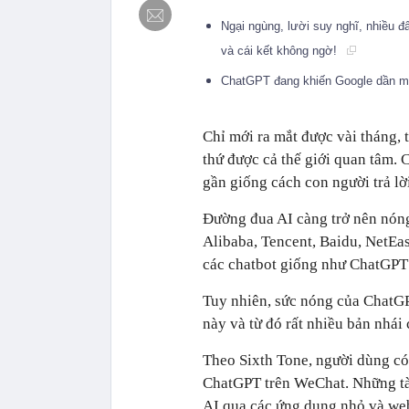
Ngại ngùng, lười suy nghĩ, nhiều đ
và cái kết không ngờ!
ChatGPT đang khiến Google dần mấ
Chỉ mới ra mắt được vài tháng,
thứ được cả thế giới quan tâm. 
gần giống cách con người trả lời
Đường đua AI càng trở nên nóng
Alibaba, Tencent, Baidu, NetEa
các chatbot giống như ChatGPT 
Tuy nhiên, sức nóng của ChatGPT
này và từ đó rất nhiều bản nhái
Theo Sixth Tone, người dùng có 
ChatGPT trên WeChat. Những tài
AI qua các ứng dụng nhỏ và web