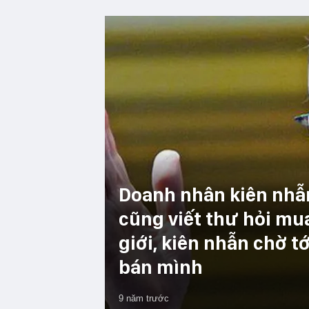
Doanh nhân kiên nhẫ
cũng viết thư hỏi mua
giới, kiên nhẫn chờ t
bán mình
9 năm trước