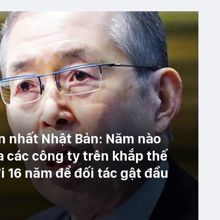
n nhất Nhật Bản: Năm nào
 các công ty trên khắp thế
ới 16 năm để đối tác gật đầu