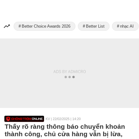
Better Choice Awards 2026
Better List
nhạc AI
KV
|
22/02/2025 | 14:20
Thấy rõ ràng thông báo chuyển khoản
thành công, chủ cửa hàng vẫn bị lừa,