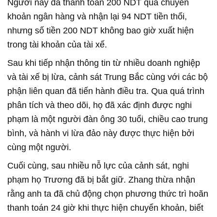
Người này đã thanh toán 200 NDT qua chuyển
khoản ngân hàng và nhận lại 94 NDT tiền thối,
nhưng số tiền 200 NDT không bao giờ xuất hiện
trong tài khoản của tài xế.
Sau khi tiếp nhận thông tin từ nhiều doanh nghiệp
và tài xế bị lừa, cảnh sát Trung Bắc cùng với các bộ
phận liên quan đã tiến hành điều tra. Qua quá trình
phân tích và theo dõi, họ đã xác định được nghi
phạm là một người đàn ông 30 tuổi, chiều cao trung
bình, và hành vi lừa đảo này được thực hiện bởi
cùng một người.
Cuối cùng, sau nhiều nỗ lực của cảnh sát, nghi
phạm họ Trương đã bị bắt giữ. Zhang thừa nhận
rằng anh ta đã chủ động chọn phương thức trì hoãn
thanh toán 24 giờ khi thực hiện chuyển khoản, biết