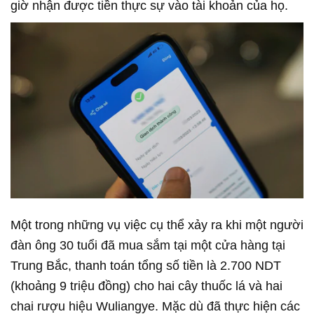
giờ nhận được tiền thực sự vào tài khoản của họ.
Một trong những vụ việc cụ thể xảy ra khi một người
đàn ông 30 tuổi đã mua sắm tại một cửa hàng tại
Trung Bắc, thanh toán tổng số tiền là 2.700 NDT
(khoảng 9 triệu đồng) cho hai cây thuốc lá và hai
chai rượu hiệu Wuliangye. Mặc dù đã thực hiện các