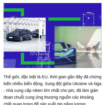
Thế giới, đặc biệt là EU, thời gian gần đây đã chứng
kiến nhiều biến động. Xung đột giữa Ukraine và Nga
- nhà cung cấp niken lớn nhất cho pin, đã làm gián
đoạn chuỗi cung ứng thượng nguồn các khoáng
chất quan trọng để sản xuất pin năng lượng.