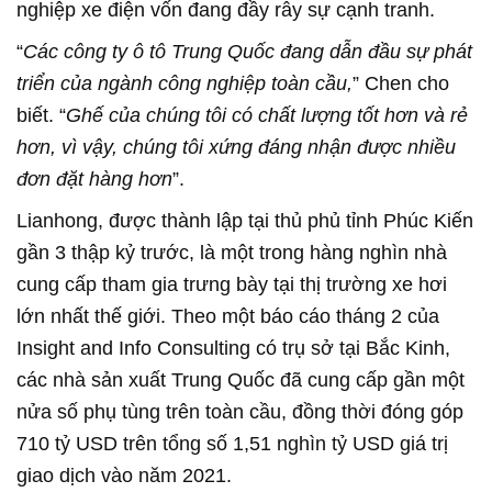
nghiệp xe điện vốn đang đầy rẫy sự cạnh tranh.
“
Các công ty ô tô Trung Quốc đang dẫn đầu sự phát
triển của ngành công nghiệp toàn cầu,
” Chen cho
biết. “
Ghế của chúng tôi có chất lượng tốt hơn và rẻ
hơn, vì vậy, chúng tôi xứng đáng nhận được nhiều
đơn đặt hàng hơn
”.
Lianhong, được thành lập tại thủ phủ tỉnh Phúc Kiến
gần 3 thập kỷ trước, là một trong hàng nghìn nhà
cung cấp tham gia trưng bày tại thị trường xe hơi
lớn nhất thế giới. Theo một báo cáo tháng 2 của
Insight and Info Consulting có trụ sở tại Bắc Kinh,
các nhà sản xuất Trung Quốc đã cung cấp gần một
nửa số phụ tùng trên toàn cầu, đồng thời đóng góp
710 tỷ USD trên tổng số 1,51 nghìn tỷ USD giá trị
giao dịch vào năm 2021.