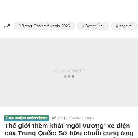
Better Choice Awards 2026
Better List
nhạc AI
Huệ Anh
|
29/04/2023 | 08:46
Thế giới thèm khát ‘ngôi vương’ xe điện
của Trung Quốc: Sở hữu chuỗi cung ứng