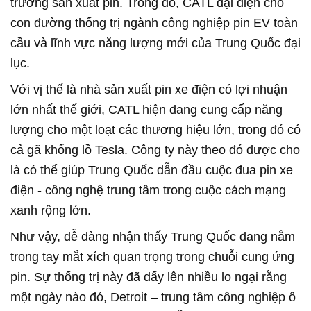
trường sản xuất pin. Trong đó, CATL đại diện cho
con đường thống trị ngành công nghiệp pin EV toàn
cầu và lĩnh vực năng lượng mới của Trung Quốc đại
lục.
Với vị thế là nhà sản xuất pin xe điện có lợi nhuận
lớn nhất thế giới, CATL hiện đang cung cấp năng
lượng cho một loạt các thương hiệu lớn, trong đó có
cả gã khổng lồ Tesla. Công ty này theo đó được cho
là có thể giúp Trung Quốc dẫn đầu cuộc đua pin xe
điện - công nghệ trung tâm trong cuộc cách mạng
xanh rộng lớn.
Như vậy, dễ dàng nhận thấy Trung Quốc đang nắm
trong tay mắt xích quan trọng trong chuỗi cung ứng
pin. Sự thống trị này đã dấy lên nhiều lo ngại rằng
một ngày nào đó, Detroit – trung tâm công nghiệp ô