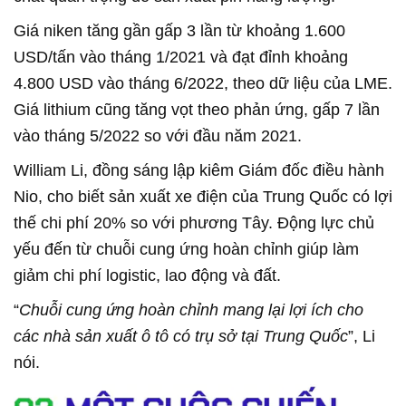
Giá niken tăng gần gấp 3 lần từ khoảng 1.600
USD/tấn vào tháng 1/2021 và đạt đỉnh khoảng
4.800 USD vào tháng 6/2022, theo dữ liệu của LME.
Giá lithium cũng tăng vọt theo phản ứng, gấp 7 lần
vào tháng 5/2022 so với đầu năm 2021.
William Li, đồng sáng lập kiêm Giám đốc điều hành
Nio, cho biết sản xuất xe điện của Trung Quốc có lợi
thế chi phí 20% so với phương Tây. Động lực chủ
yếu đến từ chuỗi cung ứng hoàn chỉnh giúp làm
giảm chi phí logistic, lao động và đất.
“
Chuỗi cung ứng hoàn chỉnh mang lại lợi ích cho
các nhà sản xuất ô tô có trụ sở tại Trung Quốc
”, Li
nói.