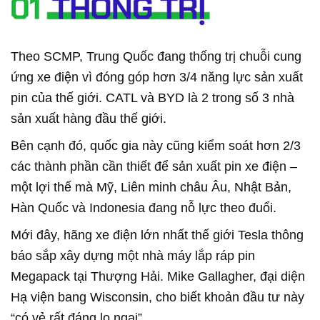
Theo SCMP, Trung Quốc đang thống trị chuỗi cung
ứng xe điện vì đóng góp hơn 3/4 năng lực sản xuất
pin của thế giới. CATL và BYD là 2 trong số 3 nhà
sản xuất hàng đầu thế giới.
Bên cạnh đó, quốc gia này cũng kiểm soát hơn 2/3
các thành phần cần thiết để sản xuất pin xe điện –
một lợi thế mà Mỹ, Liên minh châu Âu, Nhật Bản,
Hàn Quốc và Indonesia đang nỗ lực theo đuổi.
Mới đây, hãng xe điện lớn nhất thế giới Tesla thông
báo sắp xây dựng một nhà máy lắp ráp pin
Megapack tại Thượng Hải. Mike Gallagher, đại diện
Hạ viện bang Wisconsin, cho biết khoản đầu tư này
“có vẻ rất đáng lo ngại”.