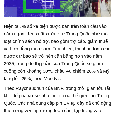
Hiện tại, ⅔ số xe điện được bán trên toàn cầu vào
năm ngoái đều xuất xưởng từ Trung Quốc nhờ một
loạt chính sách hỗ trợ, bao gồm trợ cấp, giảm thuế
và hợp đồng mua sắm. Tuy nhiên, thị phần toàn cầu
được dự báo sẽ trở nên cân bằng hơn vào năm
2035, trong đó thị phần của Trung Quốc sẽ giảm
xuống còn khoảng 30%, châu Âu chiếm 28% và Mỹ
tăng lên 25%, theo Moody's.
Theo Raychaudhuri của BNP, trong thời gian tới, rất
khó để phá vỡ sự phụ thuộc của thế giới vào Trung
Quốc. Các nhà cung cấp pin EV tại đây đã chủ động
thích ứng với thị trường toàn cầu, tập trung vào