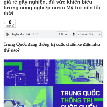
giá rẻ gây nghiện, đủ sức khiến biểu
tượng công nghiệp nước Mỹ trở nên lỗi
thời
0
CHIA SẺ
Nghe đọc bài
7:40
Trung Quốc đang thống trị cuộc chiến xe điện như
thế nào?