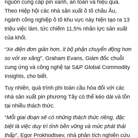
nguồn cung cấp pin xanh, an toàn và hiệu quả.
Theo Hiệp hội các nhà sản xuất ô tô châu Âu,
ngành công nghiệp ô tô khu vực này hiện tạo ra 13
triệu việc làm, tức chiếm 11,5% nhân lực sản xuất
của khối.
“
Xe điện đơn giản hơn, ít bộ phận chuyển động hơn
so với xe xăng
”, Graham Evans, Giám đốc chuỗi
cung ứng và công nghệ tại S&P Global Commodity
Insights, cho biết.
Tuy nhiên, quá trình phi toàn cầu hóa đối với các
nhà sản xuất pin phương Tây có thể kéo dài và tồn
tại nhiều thách thức.
“
Mỗi giai đoạn sẽ có những thách thức riêng, đặc
biệt là việc duy trì tính bền vững và mức phát thải
thấp
”, Egor Prokhodtsev, nhà phân tích nghiên cứu