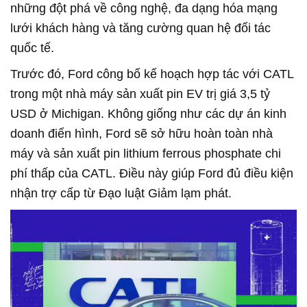
những đột phá về công nghệ, đa dạng hóa mạng
lưới khách hàng và tăng cường quan hệ đối tác
quốc tế.
Trước đó, Ford công bố kế hoạch hợp tác với CATL
trong một nhà máy sản xuất pin EV trị giá 3,5 tỷ
USD ở Michigan. Không giống như các dự án kinh
doanh điển hình, Ford sẽ sở hữu hoàn toàn nhà
máy và sản xuất pin lithium ferrous phosphate chi
phí thấp của CATL. Điều này giúp Ford đủ điều kiện
nhận trợ cấp từ Đạo luật Giảm lạm phát.