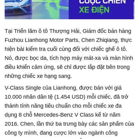
Tại Triển lãm ô tô Thượng Hải, Giám đốc bán hàng
Fuzhou Lianhong Motor Parts, Chen Zhiqiang, thực
hiện bài kiểm tra cuối cùng đối với chiếc ghế ô tô.
Nó, được bọc da, tích hợp máy mát-xa và màn hình
điều khiển cảm ứng, sẽ chỉ được lắp đặt bên trong
những chiếc xe hạng sang.
V-Class Single của Lianhong, được bán với giá
10.000 nhân dân tệ (1.454 USD) mỗi chiếc, đã trở
thành tính năng tiêu chuẩn cho mỗi chiếc xe đa
dụng 8 chỗ Mercedes-Benz V Class kể từ năm
2016. Chen, lần thứ ba trưng bày các sản phẩm của
công ty mình, đang cược lớn vào ngành công