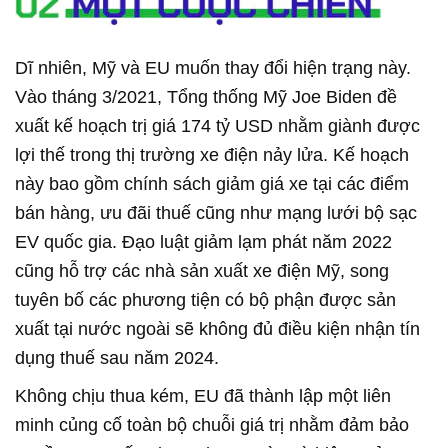
Dĩ nhiên, Mỹ và EU muốn thay đổi hiện trạng này.
Vào tháng 3/2021, Tổng thống Mỹ Joe Biden đề
xuất kế hoạch trị giá 174 tỷ USD nhằm giành được
lợi thế trong thị trường xe điện nảy lửa. Kế hoạch
này bao gồm chính sách giảm giá xe tại các điểm
bán hàng, ưu đãi thuế cũng như mạng lưới bộ sạc
EV quốc gia. Đạo luật giảm lạm phát năm 2022
cũng hỗ trợ các nhà sản xuất xe điện Mỹ, song
tuyên bố các phương tiện có bộ phận được sản
xuất tại nước ngoài sẽ không đủ điều kiện nhận tín
dụng thuế sau năm 2024.
Không chịu thua kém, EU đã thành lập một liên
minh củng cố toàn bộ chuỗi giá trị nhằm đảm bảo