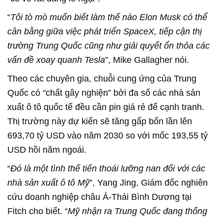
“
Tôi tò mò muốn biết làm thế nào Elon Musk có thể
cân bằng giữa việc phát triển SpaceX, tiếp cận thị
trường Trung Quốc cũng như giải quyết ổn thỏa các
vấn đề xoay quanh Tesla
”, Mike Gallagher nói.
Theo các chuyên gia, chuỗi cung ứng của Trung
Quốc có “chất gây nghiện” bởi đa số các nhà sản
xuất ô tô quốc tế đều cần pin giá rẻ để cạnh tranh.
Thị trường này dự kiến sẽ tăng gấp bốn lần lên
693,70 tỷ USD vào năm 2030 so với mốc 193,55 tỷ
USD hồi năm ngoái.
“
Đó là một tình thế tiến thoái lưỡng nan đối với các
nhà sản xuất ô tô Mỹ
”, Yang Jing, Giám đốc nghiên
cứu doanh nghiệp châu Á-Thái Bình Dương tại
Fitch cho biết. “
Mỹ nhận ra Trung Quốc đang thống