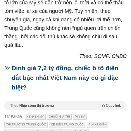
tô lớn của Mỹ sẽ dần trở nên lỗi thời và có thể thâu
tóm việc lái xe của người Mỹ. Tuy nhiên, theo
chuyên gia, ngay cả khi đang có nhiều lợi thế hơn,
Trung Quốc cũng không nên “ngủ quên trên chiến
thắng” bởi các đối thủ khác sẽ không chịu đi sau
quá lâu.
Theo: SCMP, CNBC
Định giá 7,2 tỷ đồng, chiếc ô tô điện
đắt bậc nhất Việt Nam này có gì đặc
biệt?
Theo
Nhịp sống thị trường
Copy link
TỪ KHÓA
XE ĐIỆN MỸ
CHUỖI GIÁ TRỊ
PIN EV
THỊ TRƯỜNG TRUNG QUỐC
XE ĐIỆN TRUNG QUỐC
PIN XE ĐIỆN