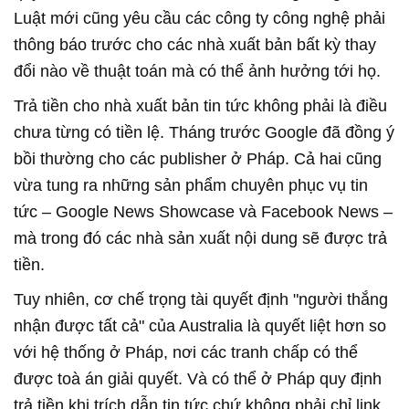
Luật mới cũng yêu cầu các công ty công nghệ phải
thông báo trước cho các nhà xuất bản bất kỳ thay
đổi nào về thuật toán mà có thể ảnh hưởng tới họ.
Trả tiền cho nhà xuất bản tin tức không phải là điều
chưa từng có tiền lệ. Tháng trước Google đã đồng ý
bồi thường cho các publisher ở Pháp. Cả hai cũng
vừa tung ra những sản phẩm chuyên phục vụ tin
tức – Google News Showcase và Facebook News –
mà trong đó các nhà sản xuất nội dung sẽ được trả
tiền.
Tuy nhiên, cơ chế trọng tài quyết định "người thắng
nhận được tất cả" của Australia là quyết liệt hơn so
với hệ thống ở Pháp, nơi các tranh chấp có thể
được toà án giải quyết. Và có thể ở Pháp quy định
trả tiền khi trích dẫn tin tức chứ không phải chỉ link