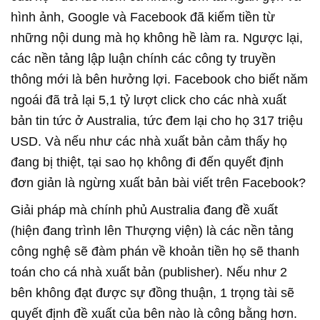
hình ảnh, Google và Facebook đã kiếm tiền từ
những nội dung mà họ không hề làm ra. Ngược lại,
các nền tảng lập luận chính các công ty truyền
thông mới là bên hưởng lợi. Facebook cho biết năm
ngoái đã trả lại 5,1 tỷ lượt click cho các nhà xuất
bản tin tức ở Australia, tức đem lại cho họ 317 triệu
USD. Và nếu như các nhà xuất bản cảm thấy họ
đang bị thiệt, tại sao họ không đi đến quyết định
đơn giản là ngừng xuất bản bài viết trên Facebook?
Giải pháp mà chính phủ Australia đang đề xuất
(hiện đang trình lên Thượng viện) là các nền tảng
công nghệ sẽ đàm phán về khoản tiền họ sẽ thanh
toán cho cá nhà xuất bản (publisher). Nếu như 2
bên không đạt được sự đồng thuận, 1 trọng tài sẽ
quyết định đề xuất của bên nào là công bằng hơn.