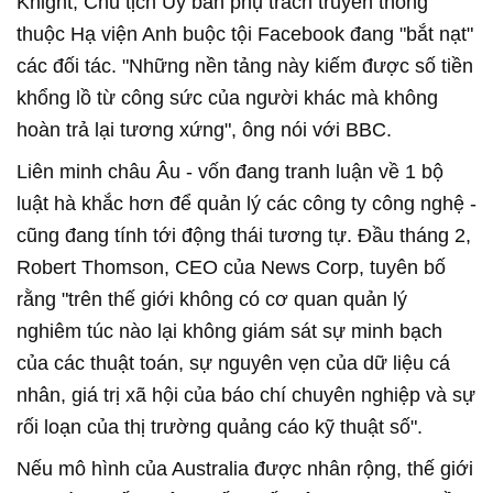
Knight, Chủ tịch Uỷ ban phụ trách truyền thông
thuộc Hạ viện Anh buộc tội Facebook đang "bắt nạt"
các đối tác. "Những nền tảng này kiếm được số tiền
khổng lồ từ công sức của người khác mà không
hoàn trả lại tương xứng", ông nói với BBC.
Liên minh châu Âu - vốn đang tranh luận về 1 bộ
luật hà khắc hơn để quản lý các công ty công nghệ -
cũng đang tính tới động thái tương tự. Đầu tháng 2,
Robert Thomson, CEO của News Corp, tuyên bố
rằng "trên thế giới không có cơ quan quản lý
nghiêm túc nào lại không giám sát sự minh bạch
của các thuật toán, sự nguyên vẹn của dữ liệu cá
nhân, giá trị xã hội của báo chí chuyên nghiệp và sự
rối loạn của thị trường quảng cáo kỹ thuật số".
Nếu mô hình của Australia được nhân rộng, thế giới