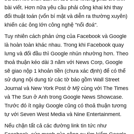
bài viết. Hơn nữa yêu cầu phải công khai khi thay
đổi thuật toán (vốn bí mật và diễn ra thường xuyên)
khiến các ông lớn công nghệ "nổi đoá".
Tuy nhiên cách phản ứng của Facebook và Google
là hoàn toàn khác nhau. Trong khi Facebook quay
lưng và đối đầu thì Google nhún nhường hơn. Theo
thoả thuận kéo dài 3 năm với News Corp, Google
sẽ giao nộp 1 khoản tiền (chưa xác định) để có thể
sử dụng nội dung từ các tờ báo gồm Wall Street
Journal và New York Post ở Mỹ cùng với The Times
và The Sun ở Anh trong Google News Showcase.
Trước đó ít ngày Google cũng có thoả thuận tương
tự với Seven West Media và Nine Entertainment.
Nếu chặn tất cả các đường link tin tức như