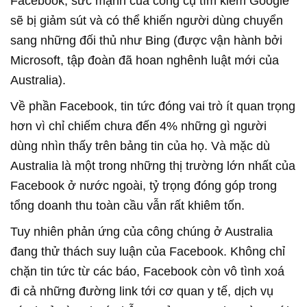
Facebook, sức mạnh của công cụ tìm kiếm Google
sẽ bị giảm sút và có thể khiến người dùng chuyển
sang những đối thủ như Bing (được vận hành bởi
Microsoft, tập đoàn đã hoan nghênh luật mới của
Australia).
Về phần Facebook, tin tức đóng vai trò ít quan trọng
hơn vì chỉ chiếm chưa đến 4% những gì người
dùng nhìn thấy trên bảng tin của họ. Và mặc dù
Australia là một trong những thị trường lớn nhất của
Facebook ở nước ngoài, tỷ trọng đóng góp trong
tổng doanh thu toàn cầu vẫn rất khiêm tốn.
Tuy nhiên phản ứng của công chúng ở Australia
đang thử thách suy luận của Facebook. Không chỉ
chặn tin tức từ các báo, Facebook còn vô tình xoá
đi cả những đường link tới cơ quan y tế, dịch vụ