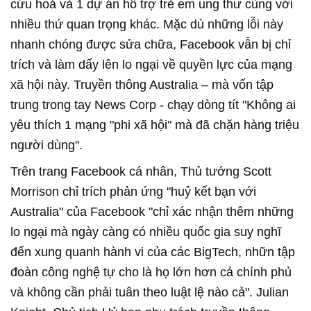
cứu hoả và 1 dự án hỗ trợ trẻ em ung thư cùng với
nhiều thứ quan trọng khác. Mặc dù những lỗi này
nhanh chóng được sửa chữa, Facebook vẫn bị chỉ
trích và làm dấy lên lo ngại về quyền lực của mạng
xã hội này. Truyền thông Australia – mà vốn tập
trung trong tay News Corp - chạy dòng tít "Không ai
yêu thích 1 mạng "phi xã hội" mà đã chặn hàng triệu
người dùng".
Trên trang Facebook cá nhân, Thủ tướng Scott
Morrison chỉ trích phản ứng "huỷ kết bạn với
Australia" của Facebook "chỉ xác nhận thêm những
lo ngại mà ngày càng có nhiều quốc gia suy nghĩ
đến xung quanh hành vi của các BigTech, nhữn tập
đoàn công nghệ tự cho là họ lớn hơn cả chính phủ
và không cần phải tuân theo luật lệ nào cả". Julian