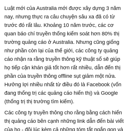
Luật mới của Australia mới được xây dựng 3 năm
nay, nhưng thực ra câu chuyện sâu xa đã có từ
trước đó rất lâu. Khoảng 10 năm trước, các cơ
quan báo chí truyền thống kiểm soát hơn 80% thị
trường quảng cáo ở Australia. Nhưng cũng giống
như phần còn lại của thế giới, các công ty quảng
cáo nhận ra rằng truyền thông kỹ thuật số sẽ giúp
họ tiếp cận khán giả tốt hơn rất nhiều, dẫn đến thị
phần của truyền thông offline sụt giảm một nửa.
Hưởng lợi nhiều nhất từ điều đó là Facebook (vốn
đang thống trị các quảng cáo hiển thị) và Google
(thống trị thị trường tìm kiếm).
Các công ty truyền thông cho rằng bằng cách hiển
thị quảng cáo bên cạnh những link dẫn đến bài viết
của họ - đôi lúc kèm cả những tóm tắt ngắn gọn và