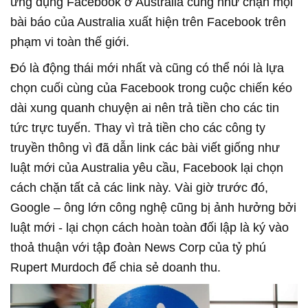
ứng dụng Facebook ở Australia cũng như chặn mọi
bài báo của Australia xuất hiện trên Facebook trên
phạm vi toàn thế giới.
Đó là động thái mới nhất và cũng có thể nói là lựa
chọn cuối cùng của Facebook trong cuộc chiến kéo
dài xung quanh chuyện ai nên trả tiền cho các tin
tức trực tuyến. Thay vì trả tiền cho các công ty
truyền thông vì đã dẫn link các bài viết giống như
luật mới của Australia yêu cầu, Facebook lại chọn
cách chặn tất cả các link này. Vài giờ trước đó,
Google – ông lớn công nghệ cũng bị ảnh hưởng bởi
luật mới - lại chọn cách hoàn toàn đối lập là ký vào
thoả thuận với tập đoàn News Corp của tỷ phú
Rupert Murdoch để chia sẻ doanh thu.