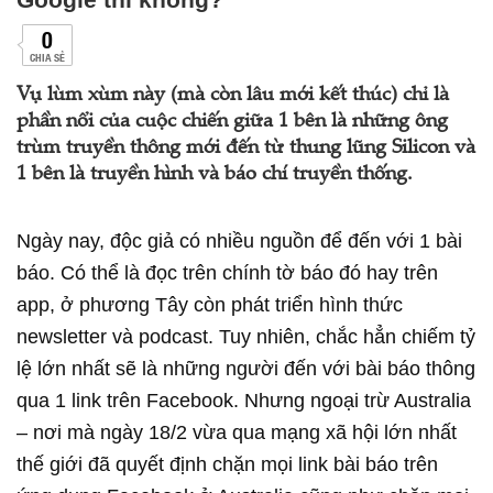
0
CHIA SẺ
Vụ lùm xùm này (mà còn lâu mới kết thúc) chỉ là
phần nổi của cuộc chiến giữa 1 bên là những ông
trùm truyền thông mới đến từ thung lũng Silicon và
1 bên là truyền hình và báo chí truyền thống.
Ngày nay, độc giả có nhiều nguồn để đến với 1 bài
báo. Có thể là đọc trên chính tờ báo đó hay trên
app, ở phương Tây còn phát triển hình thức
newsletter và podcast. Tuy nhiên, chắc hẳn chiếm tỷ
lệ lớn nhất sẽ là những người đến với bài báo thông
qua 1 link trên Facebook. Nhưng ngoại trừ Australia
– nơi mà ngày 18/2 vừa qua mạng xã hội lớn nhất
thế giới đã quyết định chặn mọi link bài báo trên