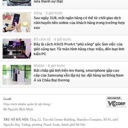
nữa thành sự thật
Sống - 5 giờ trước
Sau ngày 31/8, một ngân hàng có thể từ chối giao dịch
rút/chuyển tiền online của khách hàng trong trường hợp
sau
Đồ chơi số - 6 giờ trước
Đây là cách ASUS ProArt “phủ sóng” góc làm việc của
giới sáng tạo: Từ màn hình hàng chục triệu, đến loạt linh
kiện PC
Mobile - 6 giờ trước
Bất chấp giá linh kiện leo thang, smartphone gập cao
cấp của Samsung vẫn lập kỷ lục đặt hàng tại Đông Nam
Á và Châu Đại Dương
GenK
Chịu trách nhiệm quản lý nội dung:
Bà Nguyễn Bích Minh
TRỤ SỞ HÀ NỘI:
Tầng 22, Tòa nhà Center Building, Hapulico Complex, Số 01, phố
Nguyễn Huy Tưởng, phường Thanh Xuân, thành phố Hà Nội