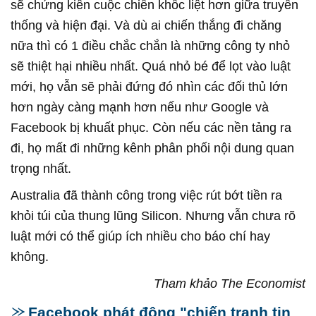
sẽ chứng kiến cuộc chiến khốc liệt hơn giữa truyền
thống và hiện đại. Và dù ai chiến thắng đi chăng
nữa thì có 1 điều chắc chắn là những công ty nhỏ
sẽ thiệt hại nhiều nhất. Quá nhỏ bé để lọt vào luật
mới, họ vẫn sẽ phải đứng đó nhìn các đối thủ lớn
hơn ngày càng mạnh hơn nếu như Google và
Facebook bị khuất phục. Còn nếu các nền tảng ra
đi, họ mất đi những kênh phân phối nội dung quan
trọng nhất.
Australia đã thành công trong việc rút bớt tiền ra
khỏi túi của thung lũng Silicon. Nhưng vẫn chưa rõ
luật mới có thể giúp ích nhiều cho báo chí hay
không.
Tham khảo The Economist
Facebook phát động "chiến tranh tin