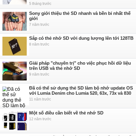
5 tháng trước
Sony giới thiệu thẻ SD nhanh và bền bỉ nhất thế
giới
7 năm trước
Sắp có thẻ nhớ SD với dung lượng lên tới 128TB
8 năm trước
Giải pháp "chuyên trị" cho việc phục hồi dữ liệu
trên USB và thẻ nhớ SD
9 năm trước
Đã có thể sử dụng thẻ SD làm bộ nhớ update OS
với Lumia Denim cho Lumia 520, 63x, 73x và 830
11 năm trước
Một số điều cần biết về thẻ nhớ SD
12 năm trước