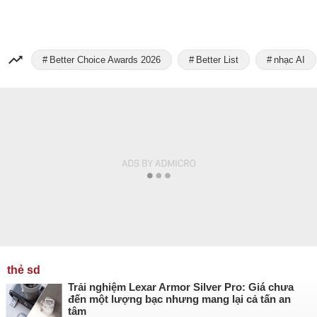
Better Choice Awards 2026
Better List
nhạc AI
thẻ sd
Trải nghiệm Lexar Armor Silver Pro: Giá chưa
đến một lượng bạc nhưng mang lại cả tấn an
tâm