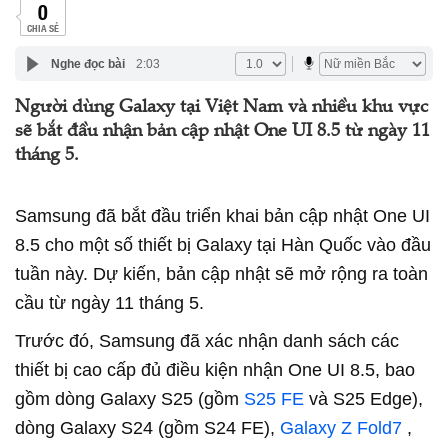
0
CHIA SẺ
Nghe đọc bài
2:03
Người dùng Galaxy tại Việt Nam và nhiều khu vực
sẽ bắt đầu nhận bản cập nhật One UI 8.5 từ ngày 11
tháng 5.
Samsung đã bắt đầu triển khai bản cập nhật One UI
8.5 cho một số thiết bị Galaxy tại Hàn Quốc vào đầu
tuần này. Dự kiến, bản cập nhật sẽ mở rộng ra toàn
cầu từ ngày 11 tháng 5.
Trước đó, Samsung đã xác nhận danh sách các
thiết bị cao cấp đủ điều kiện nhận One UI 8.5, bao
gồm dòng Galaxy S25 (gồm
S25 FE
và S25 Edge),
dòng Galaxy S24 (gồm S24 FE),
Galaxy Z Fold7
,