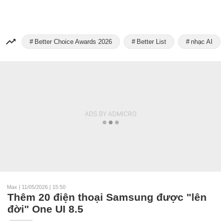
Better Choice Awards 2026
Better List
nhạc AI
Max
|
11/05/2026 | 15:50
Thêm 20 điện thoại Samsung được "lên
đời" One UI 8.5