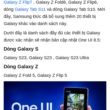
Galaxy Z Flip7
, Galaxy Z Fold6, Galaxy Z Flip6,
dòng
Galaxy Tab S11
và dòng Galaxy Tab S10. Mới
đây, Samsung Đức đã bổ sung thêm 20 thiết bị
Galaxy khác vào danh sách này.
Dưới đây là danh sách đầy đủ các thiết bị Galaxy
được xác nhận sẽ nhận bản cập nhật One UI 8.5:
Dòng Galaxy S
Galaxy S23, Galaxy S23 , Galaxy S23 Ultra
Dòng Galaxy Z
Galaxy Z Fold 5, Galaxy Z Flip 5