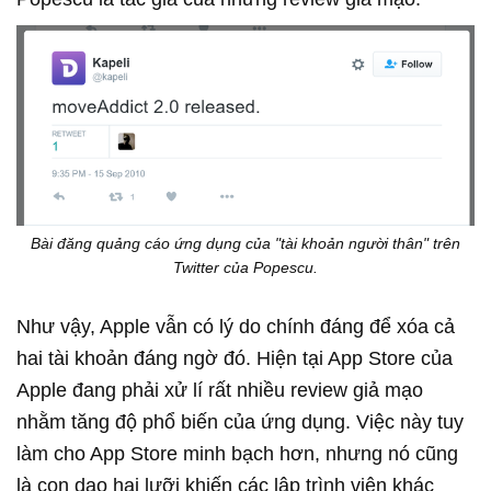
Bài đăng quảng cáo ứng dụng của "tài khoản người thân" trên
Twitter của Popescu.​
Như vậy, Apple vẫn có lý do chính đáng để xóa cả
hai tài khoản đáng ngờ đó. Hiện tại App Store của
Apple đang phải xử lí rất nhiều review giả mạo
nhằm tăng độ phổ biến của ứng dụng. Việc này tuy
làm cho App Store minh bạch hơn, nhưng nó cũng
là con dao hai lưỡi khiến các lập trình viên khác