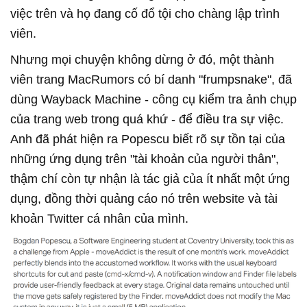
việc trên và họ đang cố đổ tội cho chàng lập trình
viên.
Nhưng mọi chuyện không dừng ở đó, một thành
viên trang MacRumors có bí danh "frumpsnake", đã
dùng Wayback Machine - công cụ kiểm tra ảnh chụp
của trang web trong quá khứ - để điều tra sự việc.
Anh đã phát hiện ra Popescu biết rõ sự tồn tại của
những ứng dụng trên "tài khoản của người thân",
thậm chí còn tự nhận là tác giả của ít nhất một ứng
dụng, đồng thời quảng cáo nó trên website và tài
khoản Twitter cá nhân của mình.