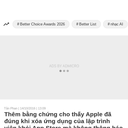
Better Choice Awards 2026
Better List
nhạc AI
Tân Phan
|
14/10/2016 | 13:09
Thêm bằng chứng cho thấy Apple đã
đúng khi xóa ứng dụng của lập trình
viên khỏi App Store mà không thông báo