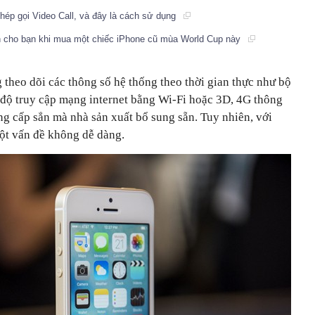
hép gọi Video Call, và đây là cách sử dụng
nh cho bạn khi mua một chiếc iPhone cũ mùa World Cup này
 theo dõi các thông số hệ thống theo thời gian thực như bộ
c độ truy cập mạng internet bằng Wi-Fi hoặc 3D, 4G thông
ng cấp sẳn mà nhà sản xuất bổ sung sẵn. Tuy nhiên, với
 một vấn đề không dễ dàng.