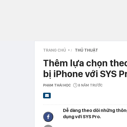
TRANG CHỦ
THỦ THUẬT
›
Thêm lựa chọn theo 
bị iPhone với SYS P
PHẠM THÁI HỌC
8 NĂM TRƯỚC
Dễ dàng theo dõi những thông
dụng với SYS Pro.