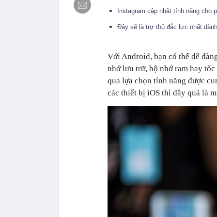
Instagram cập nhật tính năng cho p
Đây sẽ là trợ thủ đắc lực nhất dà
Với Android, bạn có thể dễ dàng
nhớ lưu trữ, bộ nhớ ram hay tố
qua lựa chọn tính năng được cu
các thiết bị iOS thì đây quả là