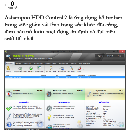
0
CHIA SẺ
Ashampoo HDD Control 2 là ứng dụng hỗ trợ bạn
trong việc giám sát tình trạng sức khỏe đĩa cứng,
đảm bảo nó luôn hoạt động ổn định và đạt hiệu
suất tốt nhất