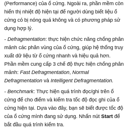
(Performance) của ổ cứng. Ngoài ra, phần mềm còn
hiển thị nhiệt độ hiện tại để người dùng biết liệu ổ
cứng có bị nóng quá không và có phương pháp sử
dụng hợp lý.
-
Defragmentation
: thực hiện chức năng chống phân
mảnh các phân vùng của ổ cứng, giúp hệ thống truy
xuất dữ liệu từ ổ cứng nhanh và hiệu quả hơn.
Phần mềm cung cấp 3 chế độ thực hiện chống phân
mảnh:
Fast Defragmentation
,
Normal
Defragmentation
và
Intelligent Defragmentation.
-
Benchmark
: Thực hiện quá trình đọc/ghi trên ổ
cứng để cho điểm và kiểm tra tốc độ đọc ghi của ổ
cứng hiện tại. Dựa vào đây, bạn sẽ biết được tốc độ
của ổ cứng mình đang sử dụng. Nhấn nút
Start
để
bắt đầu quá trình kiểm tra.