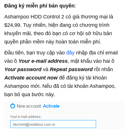
Đăng ký miễn phí bản quyền
:
Ashampoo HDD Control 2 có giá thương mại là
$24,99. Tuy nhiên, hiện đang có chương trình
khuyến mãi, theo đó bạn có cơ hội sở hữu bản
quyền phần mềm này hoàn toàn miễn phí.
Đầu tiên, bạn truy cập vào
đây
nhập địa chỉ email
vào ô
Your e-mail address
, mật khẩu vào hai ô
Your password
và
Repeat password
rồi nhấn
Activate account now
để đăng ký tài khoản
Ashampoo mới. Nếu đã có tài khoản Ashampoo,
bạn bỏ qua bước này.