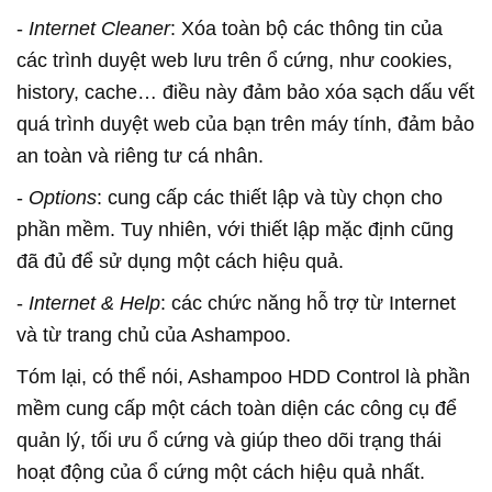
-
Internet Cleaner
: Xóa toàn bộ các thông tin của
các trình duyệt web lưu trên ổ cứng, như cookies,
history, cache… điều này đảm bảo xóa sạch dấu vết
quá trình duyệt web của bạn trên máy tính, đảm bảo
an toàn và riêng tư cá nhân.
-
Options
: cung cấp các thiết lập và tùy chọn cho
phần mềm. Tuy nhiên, với thiết lập mặc định cũng
đã đủ để sử dụng một cách hiệu quả.
-
Internet & Help
: các chức năng hỗ trợ từ Internet
và từ trang chủ của Ashampoo.
Tóm lại, có thể nói, Ashampoo HDD Control là phần
mềm cung cấp một cách toàn diện các công cụ để
quản lý, tối ưu ổ cứng và giúp theo dõi trạng thái
hoạt động của ổ cứng một cách hiệu quả nhất.