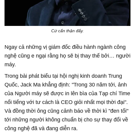
Cứ cẩn thận đấy.
Ngay cả những vị giám đốc điều hành ngành công
nghệ cũng e ngại rằng họ sẽ bị thay thế bởi… người
máy.
Trong bài phát biểu tại hội nghị kinh doanh Trung
Quốc, Jack Ma khẳng định: "Trong 30 năm tới, ảnh
của Người máy sẽ được in lên bìa của Tạp chí Time
nổi tiếng với tư cách là CEO giỏi nhất mọi thời đại".
Và đồng thời ông cũng cảnh báo về thời kì "đen tối"
tới những người không chuẩn bị cho sự thay đổi về
công nghệ đã và đang diễn ra.