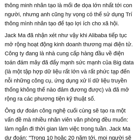
thông minh nhân tạo là mối đe dọa lớn nhất tới con
người, nhưng anh cũng hy vọng có thể sử dụng Trí
thông mình nhân tạo để tạo lợi ích cho xã hội.
Jack Ma đã nhận xét như vậy khi Alibaba tiếp tục
mở rộng hoạt động kinh doanh thương mại điện tử.
Công ty đang là nhà cung cấp hàng đầu về điện
toán đám mây đã đẩy mạnh sức mạnh của Big data
(là một tập hợp dữ liệu rất lớn và rất phức tạp đến
nỗi những công cụ, ứng dụng xử lí dữ liệu truyền
thống không thể nào đảm đương được) và đã mở
rộng ra các phương tiện kỹ thuật số.
Ông dự đoán công nghệ cuối cùng sẽ tạo ra một
vấn đề mà nhiều nhân viên văn phòng đều muốn:
làm ngắn đi thời gian làm việc trong tuần. Jack Ma
dự đoán: "Trong 10 hoặc 20 năm tới, mọi người sẽ