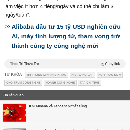
làm việc ít hơn 4 tiếng/ngày và có thể chỉ làm 3
ngày/tuần".
Alibaba đầu tư 15 tỷ USD nghiên cứu
AI, máy tính lượng tử, tham vọng trở
thành công ty công nghệ mới
Theo
Trí Thức Trẻ
Copy link
TỪ KHÓA
TRÍ THÔNG MINH NHÂN TẠO
NHÀ SÁNG LẬP
NGHỈ HƯU SỚM
ÔNG TRÙM CÔNG NGHỆ
NGÀNH CÔNG NGHỆ
TẠP CHÍ TIME
Tin liên quan
Khi Alibaba và Tencent bị thất sủng