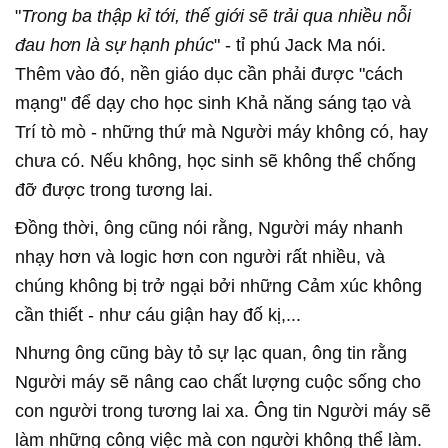
"
Trong ba thập kỉ tới, thế giới sẽ trải qua nhiều nỗi
đau hơn là sự hạnh phúc
" - tỉ phú Jack Ma nói.
Thêm vào đó, nền giáo dục cần phải được "cách
mạng" để dạy cho học sinh Khả năng sáng tạo và
Trí tò mò - những thứ mà Người máy không có, hay
chưa có. Nếu không, học sinh sẽ không thể chống
đỡ được trong tương lai.
Đồng thời, ông cũng nói rằng, Người máy nhanh
nhạy hơn và logic hơn con người rất nhiều, và
chúng không bị trở ngại bởi những Cảm xúc không
cần thiết - như cáu giận hay đố kị,...
Nhưng ông cũng bày tỏ sự lạc quan, ông tin rằng
Người máy sẽ nâng cao chất lượng cuộc sống cho
con người trong tương lai xa. Ông tin Người máy sẽ
làm những công việc mà con người không thể làm.