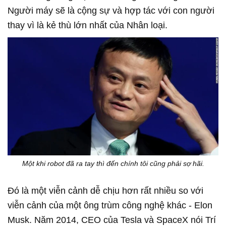
Người máy sẽ là cộng sự và hợp tác với con người
thay vì là kẻ thù lớn nhất của Nhân loại.
Một khi robot đã ra tay thì đến chính tôi cũng phải sợ hãi.
Đó là một viễn cảnh dễ chịu hơn rất nhiều so với
viễn cảnh của một ông trùm công nghệ khác - Elon
Musk. Năm 2014, CEO của Tesla và SpaceX nói Trí