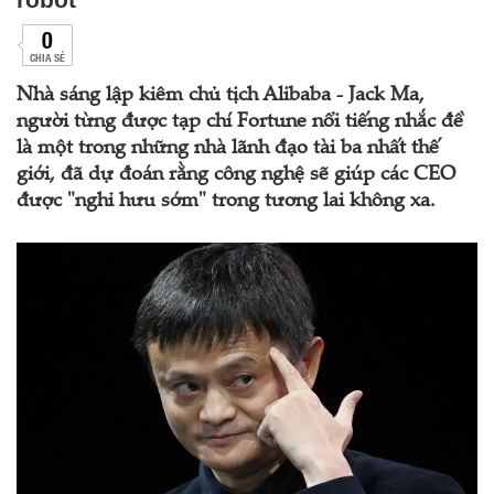
0
CHIA SẺ
Nhà sáng lập kiêm chủ tịch Alibaba - Jack Ma,
người từng được tạp chí Fortune nổi tiếng nhắc đề
là một trong những nhà lãnh đạo tài ba nhất thế
giới, đã dự đoán rằng công nghệ sẽ giúp các CEO
được "nghỉ hưu sớm" trong tương lai không xa.