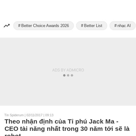
Better Choice Awards 2026
Better List
nhạc AI
Tin Spiderum
|
02/11/2017 | 09:13
Theo nhận định của Tỉ phú Jack Ma -
CEO tài năng nhất trong 30 năm tới sẽ là
robot