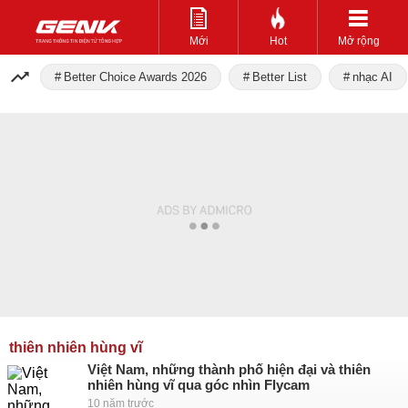
Mới
Hot
Mở rộng
Better Choice Awards 2026
Better List
nhạc AI
thiên nhiên hùng vĩ
Việt Nam, những thành phố hiện đại và thiên
nhiên hùng vĩ qua góc nhìn Flycam
10 năm trước