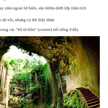
ay nằm ngoài bờ biển, sâu 600m dưới lớp trầm tích
ớp đá vôi, nhưng có thể thấy được
ung các “hố tử thần” (cenote) nổi tiếng ở đây