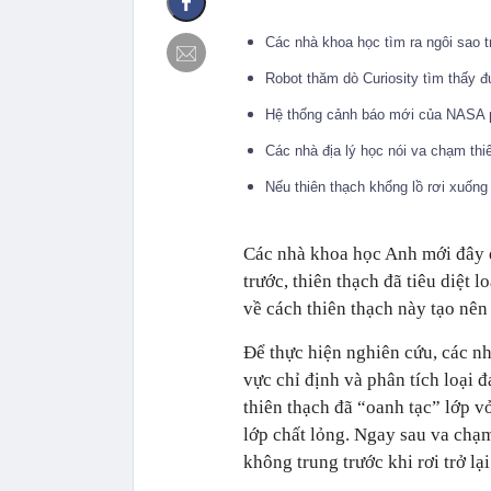
Các nhà khoa học tìm ra ngôi sao tr
Robot thăm dò Curiosity tìm thấy 
Hệ thống cảnh báo mới của NASA p
Các nhà địa lý học nói va chạm thi
Nếu thiên thạch khổng lồ rơi xuống
Các nhà khoa học Anh mới đây đ
trước, thiên thạch đã tiêu diệt l
về cách thiên thạch này tạo nên
Để thực hiện nghiên cứu, các nh
vực chỉ định và phân tích loại đ
thiên thạch đã “oanh tạc” lớp v
lớp chất lỏng. Ngay sau va chạm
không trung trước khi rơi trở lạ