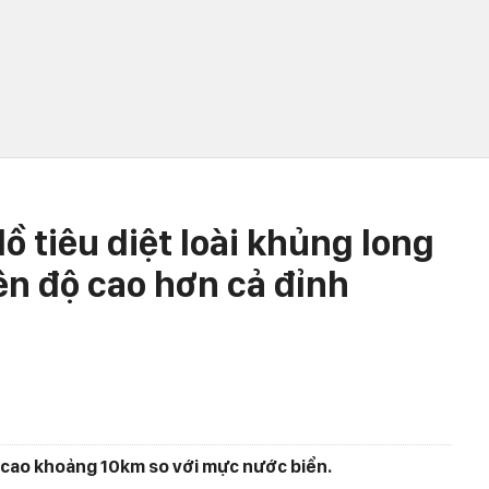
ồ tiêu diệt loài khủng long
ên độ cao hơn cả đỉnh
 cao khoảng 10km so với mực nước biển.