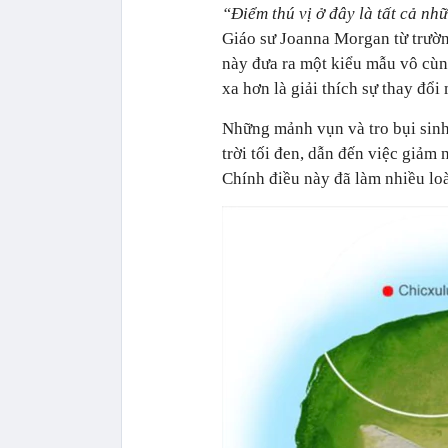
“Điểm thú vị ở đây là tất cả nh
Giáo sư Joanna Morgan từ trườ
này đưa ra một kiểu mẫu vô cùn
xa hơn là giải thích sự thay đổ
Những mảnh vụn và tro bụi sinh
trời tối đen, dẫn đến việc giảm 
Chính điều này đã làm nhiều loà