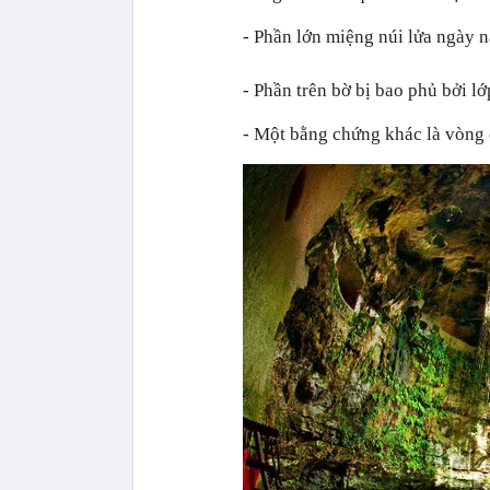
- Phần lớn miệng núi lửa ngày n
- Phần trên bờ bị bao phủ bởi l
- Một bằng chứng khác là vòng c