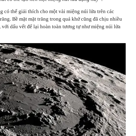
 có thể giải thích cho một vài miệng núi lửa trên các
trăng. Bề mặt mặt trăng trong quá khứ cũng đã chịu nhiều
, với dấu vết để lại hoàn toàn tương tự như miệng núi lửa