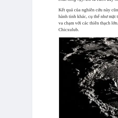
Kết quả của nghiên cứu này cũng
hành tinh khác, cụ thể như mặt 
va chạm với các thiên thạch lớn
Chicxulub.