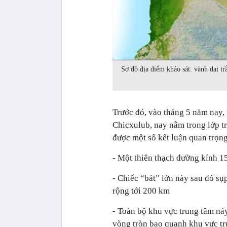
Sơ đồ địa điểm khảo sát: vành đai tr
Trước đó, vào tháng 5 năm nay, 
Chicxulub, nay nằm trong lớp tr
được một số kết luận quan trọng
- Một thiên thạch đường kính 
- Chiếc “bát” lớn này sau đó sụ
rộng tới 200 km
- Toàn bộ khu vực trung tâm nảy
vòng tròn bao quanh khu vực t