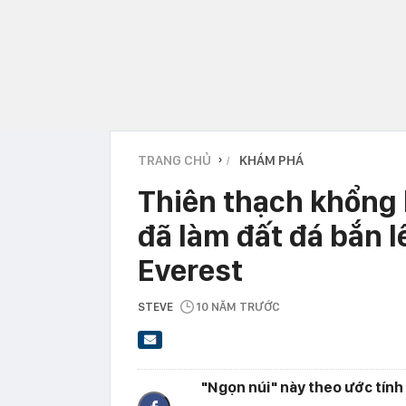
TRANG CHỦ
KHÁM PHÁ
›
Thiên thạch khổng l
đã làm đất đá bắn l
Everest
STEVE
10 NĂM TRƯỚC
"Ngọn núi" này theo ước tính