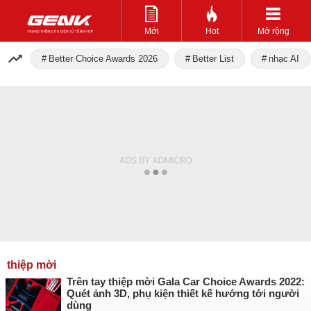
Mới
Hot
Mở rộng
Better Choice Awards 2026
Better List
nhạc AI
thiệp mời
Trên tay thiệp mời Gala Car Choice Awards 2022:
Quét ảnh 3D, phụ kiện thiết kế hướng tới người
dùng