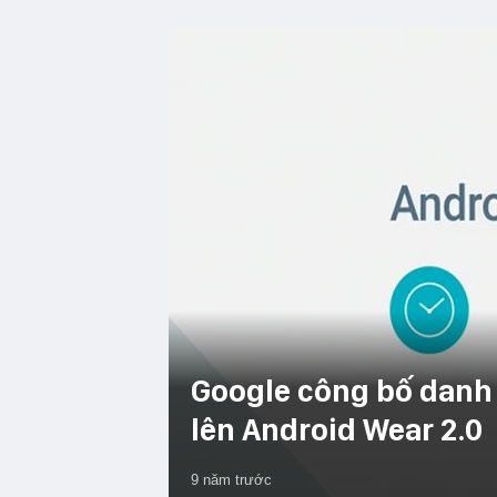
Google công bố danh 
lên Android Wear 2.0
9 năm trước