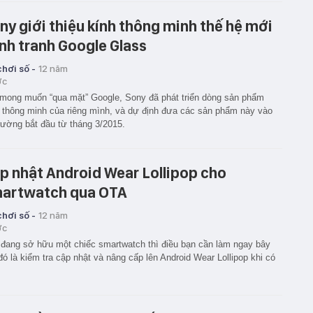
ny giới thiệu kính thông minh thế hệ mới
nh tranh Google Glass
hơi số -
12 năm
ớc
mong muốn “qua mặt” Google, Sony đã phát triển dòng sản phẩm
 thông minh của riêng mình, và dự định đưa các sản phẩm này vào
trường bắt đầu từ tháng 3/2015.
p nhật Android Wear Lollipop cho
artwatch qua OTA
hơi số -
12 năm
ớc
đang sở hữu một chiếc smartwatch thì điều bạn cần làm ngay bây
đó là kiểm tra cập nhật và nâng cấp lên Android Wear Lollipop khi có