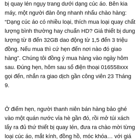
bị quay lén ngụy trang dưới dạng cúc áo. Bên kia
máy, một người đàn ông nhanh nhẩu chào hàng:
“Dạng cúc áo có nhiều loại, thích mua loại quay chất
lượng bình thường hay chuẩn HD? Giá thiết bị dung
lượng từ 8 đến 32GB dao động từ 1,5 đến 3 triệu
đồng. Nếu mua thì cứ hẹn đến nơi nào đó giao
hàng”. Chúng tôi đồng ý mua hàng vào ngày hôm
sau. Đúng hẹn, hôm sau số điện thoại 016558xxx
gọi đến, nhắn ra giao dịch gần công viên 23 Tháng
9.
Ở điểm hẹn, người thanh niên bán hàng bảo ghé
vào một quán nước vỉa hè gần đó, rồi mở túi xách
lấy ra đủ thứ thiết bị quay lén, đưa ra chào mời từng
loại cúc áo, mắt kính, đồng hồ, móc khóa… với giá