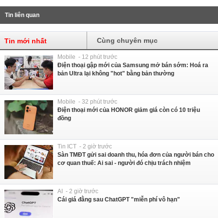
Tin liên quan
Cùng chuyên mục
Tin mới nhất
Mobile - 12 phút trước
Điện thoại gập mới của Samsung mở bán sớm: Hoá ra
bản Ultra lại không "hot" bằng bản thường
Mobile - 32 phút trước
Điện thoại mới của HONOR giảm giá còn có 10 triệu
đồng
Tin ICT - 2 giờ trước
Sàn TMĐT gửi sai doanh thu, hóa đơn của người bán cho
cơ quan thuế: Ai sai - người đó chịu trách nhiệm
AI - 2 giờ trước
Cái giá đằng sau ChatGPT "miễn phí vô hạn"