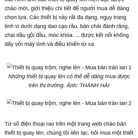
chào mời, giới thiệu chi tiết để người mua dễ dàng
chọn lựa. Các thiết bị này rất đa dạng, ngụy trang
tinh vi dưới dạng dao cạo râu, bàn chải đánh răng,
chai dầu gội đầu, móc khóa…, được kết nối không
dây với máy tính và điều khiển từ xa.
Những thiết bị quay lén có thể dễ dàng mua được
trên thị trường. Ảnh: THANH HẢI
Từ số điện thoại rao trên một trang web chào bán
thiết bị quay lén, chúng tôi liên lạc, hỏi mua một thiết