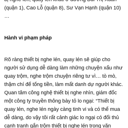
(quận 1), Cao Lỗ (quận 8), Sư Vạn Hạnh (quận 10)
…
Hành vi phạm pháp
Rõ ràng thiết bị nghe lén, quay lén sẽ giúp cho
người sử dụng dễ dàng làm những chuyện xấu như
quay trộm, nghe trộm chuyện riêng tư vì… tò mò,
thậm chí để tống tiền, làm mất danh dự người khác.
Quan tâm công nghệ thiết bị nghe nhìn, giám đốc
một công ty truyền thông bày tỏ lo ngại: “Thiết bị
quay lén, nghe lén ngày càng tinh vi và có thể mua
dễ dàng, do vậy tôi rất cảnh giác lo ngại có đối thủ
cạnh tranh gắn trộm thiết bị nghe lén trong văn