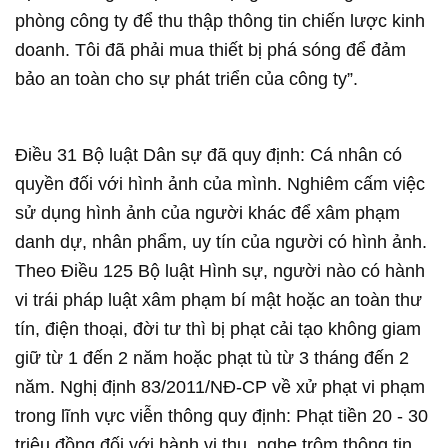
phòng công ty để thu thập thông tin chiến lược kinh
doanh. Tôi đã phải mua thiết bị phá sóng để đảm
bảo an toàn cho sự phát triển của công ty”.
Điều 31 Bộ luật Dân sự đã quy định: Cá nhân có
quyền đối với hình ảnh của mình. Nghiêm cấm việc
sử dụng hình ảnh của người khác để xâm phạm
danh dự, nhân phẩm, uy tín của người có hình ảnh.
Theo Điều 125 Bộ luật Hình sự, người nào có hành
vi trái pháp luật xâm phạm bí mật hoặc an toàn thư
tín, điện thoại, đời tư thì bị phạt cải tạo không giam
giữ từ 1 đến 2 năm hoặc phạt tù từ 3 tháng đến 2
năm. Nghị định 83/2011/NĐ-CP về xử phạt vi phạm
trong lĩnh vực viễn thông quy định: Phạt tiền 20 - 30
triệu đồng đối với hành vi thu, nghe trộm thông tin...