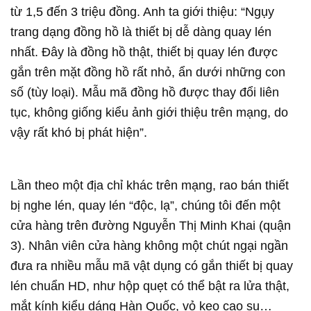
từ 1,5 đến 3 triệu đồng. Anh ta giới thiệu: “Ngụy
trang dạng đồng hồ là thiết bị dễ dàng quay lén
nhất. Đây là đồng hồ thật, thiết bị quay lén được
gắn trên mặt đồng hồ rất nhỏ, ẩn dưới những con
số (tùy loại). Mẫu mã đồng hồ được thay đổi liên
tục, không giống kiểu ảnh giới thiệu trên mạng, do
vậy rất khó bị phát hiện”.
Lần theo một địa chỉ khác trên mạng, rao bán thiết
bị nghe lén, quay lén “độc, lạ”, chúng tôi đến một
cửa hàng trên đường Nguyễn Thị Minh Khai (quận
3). Nhân viên cửa hàng không một chút ngại ngần
đưa ra nhiều mẫu mã vật dụng có gắn thiết bị quay
lén chuẩn HD, như hộp quẹt có thể bật ra lửa thật,
mắt kính kiểu dáng Hàn Quốc, vỏ kẹo cao su…