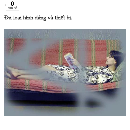
0
CHIA SẺ
Đủ loại hình dáng và thiết bị.