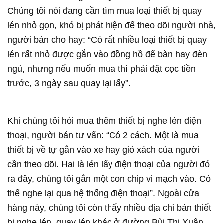
Chúng tôi nói đang cần tìm mua loại thiết bị quay
lén nhỏ gọn, khó bị phát hiện để theo dõi người nhà,
người bán cho hay: “Có rất nhiều loại thiết bị quay
lén rất nhỏ được gắn vào đồng hồ để bàn hay đèn
ngủ, nhưng nếu muốn mua thì phải đặt cọc tiền
trước, 3 ngày sau quay lại lấy”.
Khi chúng tôi hỏi mua thêm thiết bị nghe lén điện
thoại, người bán tư vấn: “Có 2 cách. Một là mua
thiết bị về tự gắn vào xe hay giỏ xách của người
cần theo dõi. Hai là lén lấy điện thoại của người đó
ra đây, chúng tôi gắn một con chip vi mạch vào. Có
thể nghe lại qua hệ thống điện thoại”. Ngoài cửa
hàng này, chúng tôi còn thấy nhiều địa chỉ bán thiết
bị nghe lén, quay lén khác ở đường Bùi Thị Xuân