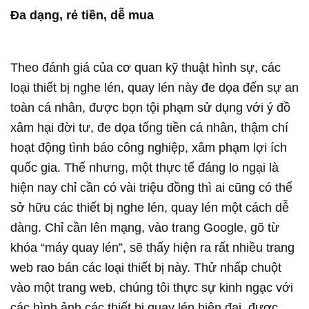
Đa dạng, rẻ tiền, dễ mua
Theo đánh giá của cơ quan kỹ thuật hình sự, các
loại thiết bị nghe lén, quay lén này đe dọa đến sự an
toàn cá nhân, được bọn tội phạm sử dụng với ý đồ
xâm hại đời tư, đe dọa tống tiền cá nhân, thậm chí
hoạt động tình báo công nghiệp, xâm phạm lợi ích
quốc gia. Thế nhưng, một thực tế đáng lo ngại là
hiện nay chỉ cần có vài triệu đồng thì ai cũng có thể
sở hữu các thiết bị nghe lén, quay lén một cách dễ
dàng. Chỉ cần lên mạng, vào trang Google, gõ từ
khóa “máy quay lén”, sẽ thấy hiện ra rất nhiều trang
web rao bán các loại thiết bị này. Thử nhấp chuột
vào một trang web, chúng tôi thực sự kinh ngạc với
các hình ảnh các thiết bị quay lén hiện đại, được