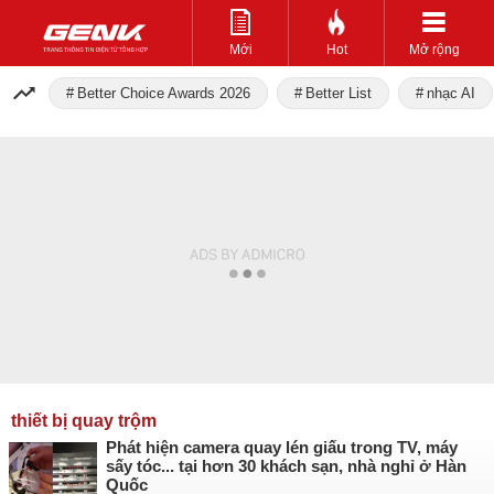
Mới
Hot
Mở rộng
Better Choice Awards 2026
Better List
nhạc AI
thiết bị quay trộm
Phát hiện camera quay lén giấu trong TV, máy
sấy tóc... tại hơn 30 khách sạn, nhà nghỉ ở Hàn
Quốc