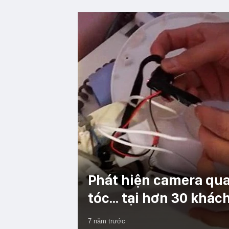
Phát hiện camera qua
tóc... tại hơn 30 khá
7 năm trước