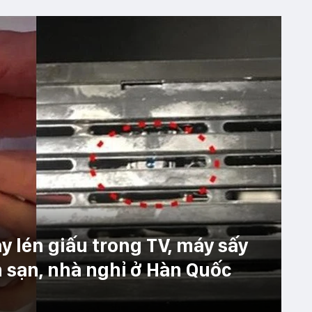
y lén giấu trong TV, máy sấy
ch sạn, nhà nghỉ ở Hàn Quốc