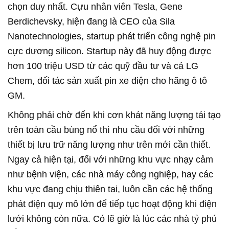
chọn duy nhất. Cựu nhân viên Tesla, Gene
Berdichevsky, hiện đang là CEO của Sila
Nanotechnologies, startup phát triển công nghệ pin
cực dương silicon. Startup này đã huy động được
hơn 100 triệu USD từ các quỹ đầu tư và cả LG
Chem, đối tác sản xuất pin xe điện cho hãng ô tô
GM.
Không phải chờ đến khi cơn khát năng lượng tái tạo
trên toàn cầu bùng nổ thì nhu cầu đối với những
thiết bị lưu trữ năng lượng như trên mới cần thiết.
Ngay cả hiện tại, đối với những khu vực nhạy cảm
như bệnh viện, các nhà máy công nghiệp, hay các
khu vực đang chịu thiên tai, luôn cần các hệ thống
phát điện quy mô lớn để tiếp tục hoạt động khi điện
lưới không còn nữa. Có lẽ giờ là lúc các nhà tỷ phú