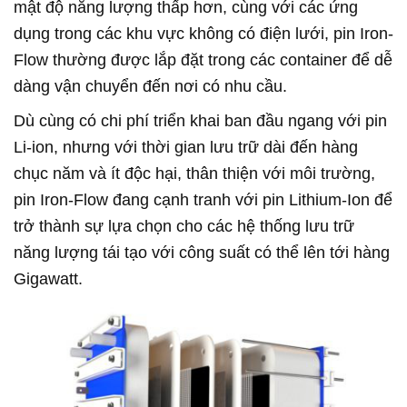
mật độ năng lượng thấp hơn, cùng với các ứng
dụng trong các khu vực không có điện lưới, pin Iron-
Flow thường được lắp đặt trong các container để dễ
dàng vận chuyển đến nơi có nhu cầu.
Dù cùng có chi phí triển khai ban đầu ngang với pin
Li-ion, nhưng với thời gian lưu trữ dài đến hàng
chục năm và ít độc hại, thân thiện với môi trường,
pin Iron-Flow đang cạnh tranh với pin Lithium-Ion để
trở thành sự lựa chọn cho các hệ thống lưu trữ
năng lượng tái tạo với công suất có thể lên tới hàng
Gigawatt.