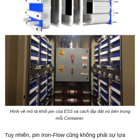
Hình vẽ mô tả khối pin của ESS và cách lắp đặt nó bên trong
mỗi Container.
Tuy nhiên, pin Iron-Flow cũng không phải sự lựa