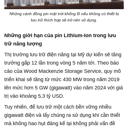
Những cánh đồng pin mặt trời khổng lồ nếu không có thiết bị
lưu trữ thích hợp sẽ trở nên vô dụng.
Những giới hạn của pin Lithium-Ion trong lưu
trữ năng lượng
Thị trường lưu trữ điện năng tại Mỹ dự kiến sẽ tăng
trưởng gấp 12 lần trong vòng 5 năm tới. Theo báo
cáo của Wood Mackenzie Storage Service, quy mô
triển khai sẽ tăng từ mức 430 MW trong năm 2019
lên mức hơn 5 GW (gigawatt) vào năm 2024 với giá
trị vào khoảng 5,3 tỷ USD.
Tuy nhiên, để lưu trữ một cách bền vững nhiều
gigawatt điện và lấy chúng ra sử dụng khi cần thiết
mà không hao hụt đáng kể lại không phải vấn đề