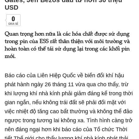
USD
0
CHIA SẺ
Quan trọng hơn nữa là các hóa chất được sử dụng
trong pin của ESS rất thân thiện với môi trường và
hoàn toàn có thể tái sử dụng lại trong các khối pin
mới.
Báo cáo của Liên Hiệp Quốc về biến đổi khí hậu
phát hành ngày 26 tháng 11 vừa qua cho thấy, trừ
khi lượng khí nhà kính phải giảm đáng kể trong thời
gian ngắn, nếu không trái đất sẽ phải đối mặt với
việc nhiệt độ tăng cao bất thường và không thể đảo
ngược trong tương lai không xa. Tình hình càng trở
nên đáng ngại hơn khi báo cáo của Tổ chức Thời
tiết Thế giới cho thấy lượng khí nhà kính phát thải