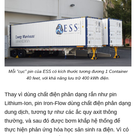
Mỗi "cục" pin của ESS có kích thước tương đương 1 Container
40 feet, với khả năng lưu trữ 400 kWh điện.
Thay vì dùng chất điện phân dạng rắn như pin
Lithium-Ion, pin Iron-Flow dùng chất điện phân dạng
dung dịch, tương tự như các ắc quy axit thông
thường, và sau đó được bơm khắp hệ thống để
thực hiện phản ứng hóa học sản sinh ra điện. Vì có