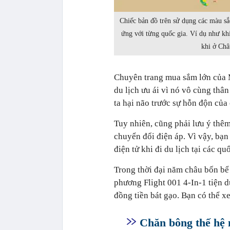
Chiếc bản đồ trên sử dụng các màu sắ
ứng với từng quốc gia. Ví dụ như khi
khi ở Châ
Chuyên trang mua sắm lớn của M
du lịch ưu ái vì nó vô cùng thân
ta hại não trước sự hỗn độn của
Tuy nhiên, cũng phải lưu ý thêm
chuyển đổi điện áp. Vì vậy, bạn 
điện tử khi đi du lịch tại các q
Trong thời đại năm châu bốn bể 
phương Flight 001 4-In-1 tiện 
đồng tiền bát gạo. Bạn có thể 
Chăn bông thế hệ 