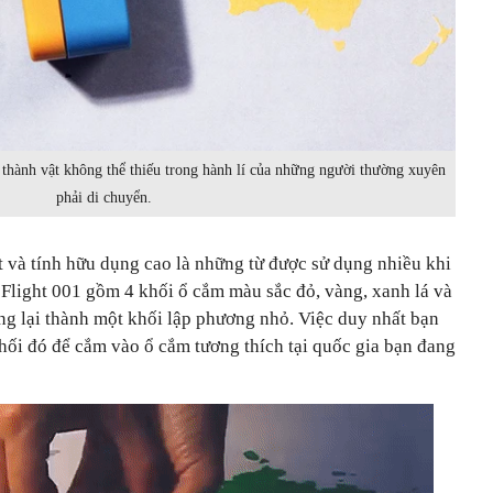
ở thành vật không thể thiếu trong hành lí của những người thường xuyên
phải di chuyển.
 và tính hữu dụng cao là những từ được sử dụng nhiều khi
 Flight 001 gồm 4 khối ổ cắm màu sắc đỏ, vàng, xanh lá và
ng lại thành một khối lập phương nhỏ. Việc duy nhất bạn
khối đó để cắm vào ổ cắm tương thích tại quốc gia bạn đang