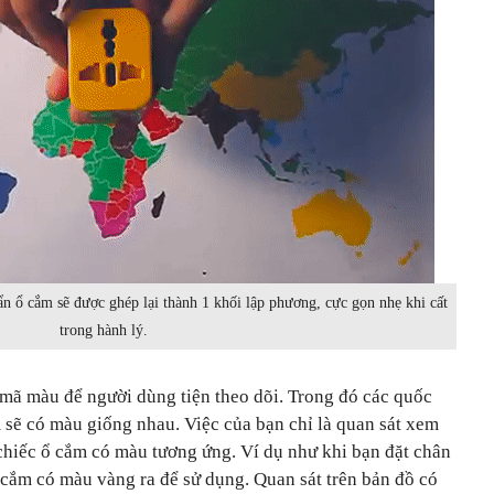
n ổ cắm sẽ được ghép lại thành 1 khối lập phương, cực gọn nhẹ khi cất
trong hành lý.
mã màu để người dùng tiện theo dõi. Trong đó các quốc
 sẽ có màu giống nhau. Việc của bạn chỉ là quan sát xem
chiếc ổ cắm có màu tương ứng. Ví dụ như khi bạn đặt chân
 cắm có màu vàng ra để sử dụng. Quan sát trên bản đồ có