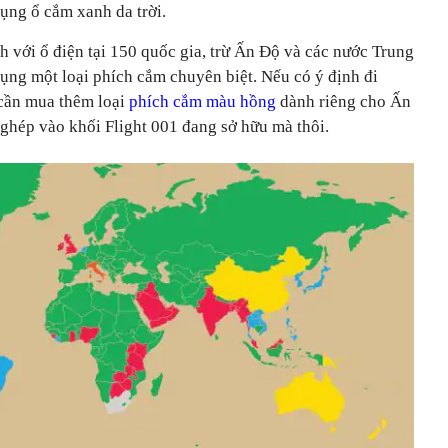
dụng ổ cắm xanh da trời.
h với ổ điện tại 150 quốc gia, trừ Ấn Độ và các nước Trung
dụng một loại phích cắm chuyên biệt.
Nếu có ý định đi
 cần mua thêm loại
phích cắm màu hồng
dành riêng cho Ấn
ghép vào khối Flight 001 đang sở hữu mà thôi.