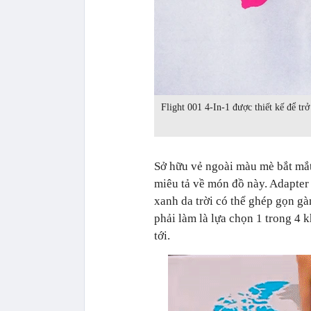
Flight 001 4-In-1 được thiết kế để tr
Sở hữu vẻ ngoài màu mè bắt mắt
miêu tả về món đồ này. Adapter
xanh da trời có thể ghép gọn gà
phải làm là lựa chọn 1 trong 4 
tới.