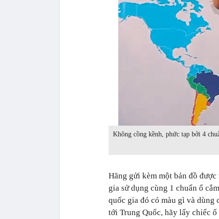
Không cồng kềnh, phức tạp bởi 4 chuẩ
Hãng gửi kèm một bản đồ được 
gia sử dụng cùng 1 chuẩn ổ cắm
quốc gia đó có màu gì và dùng 
tới Trung Quốc, hãy lấy chiếc ổ