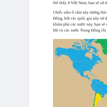
thể thấy ở Việt Nam, bạn sẽ sử 
Chiếc siêu ổ cắm này tương thíc
Đông, bởi các quốc gia này sử 
khám phá các nước này, bạn sẽ
Độ và các nước Trung Đông rồi 