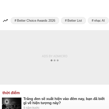
Better Choice Awards 2026
Better List
nhạc AI
thời điểm
Trăng đen sẽ xuất hiện vào đêm nay, bạn đã biết
gì về hiện tượng này?
9 năm trước